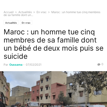
Accueil
Actualités
En vrac
Maroc : un homme tue cinq membres
de sa famille dont un...
Actualités
En vrac
Maroc : un homme tue cinq
membres de sa famille dont
un bébé de deux mois puis se
suicide
0
Par
Oussama
-
07/02/2021