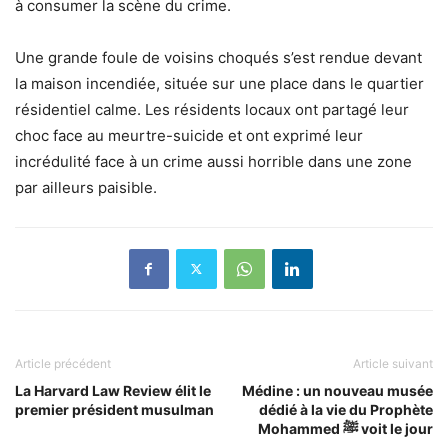
à consumer la scène du crime.
Une grande foule de voisins choqués s’est rendue devant
la maison incendiée, située sur une place dans le quartier
résidentiel calme. Les résidents locaux ont partagé leur
choc face au meurtre-suicide et ont exprimé leur
incrédulité face à un crime aussi horrible dans une zone
par ailleurs paisible.
Article précédent
Article suivant
La Harvard Law Review élit le
Médine : un nouveau musée
premier président musulman
dédié à la vie du Prophète
Mohammed ﷺ voit le jour