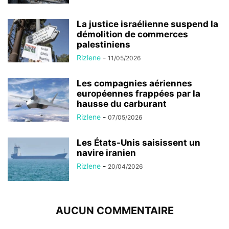
La justice israélienne suspend la
démolition de commerces
palestiniens
Rizlene
-
11/05/2026
Les compagnies aériennes
européennes frappées par la
hausse du carburant
Rizlene
-
07/05/2026
Les États-Unis saisissent un
navire iranien
Rizlene
-
20/04/2026
AUCUN COMMENTAIRE