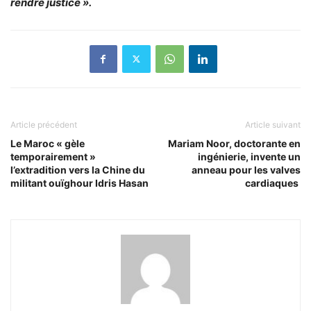
rendre justice ».
Article précédent
Article suivant
Le Maroc « gèle
Mariam Noor, doctorante en
temporairement »
ingénierie, invente un
l’extradition vers la Chine du
anneau pour les valves
militant ouïghour Idris Hasan
cardiaques