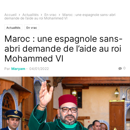
Accueil
Actualités
En vrac
Maroc : une espagnole sans-abri
demande de l’aide au roi Mohammed VI
Actualités
En vrac
Maroc : une espagnole sans-
abri demande de l’aide au roi
Mohammed VI
0
Par
Maryam
-
04/01/2022