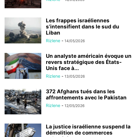
Les frappes israéliennes
s’intensifient dans le sud du
Liban
Rizlene
-
14/05/2026
Un analyste américain évoque un
revers stratégique des États-
Unis face à...
Rizlene
-
13/05/2026
372 Afghans tués dans les
affrontements avec le Pakistan
Rizlene
-
12/05/2026
La justice israélienne suspend la
démolition de commerces