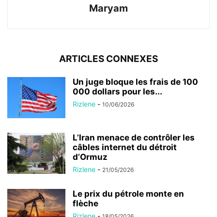
Maryam
ARTICLES CONNEXES
Un juge bloque les frais de 100
000 dollars pour les...
Rizlene
-
10/06/2026
L’Iran menace de contrôler les
câbles internet du détroit
d’Ormuz
Rizlene
-
21/05/2026
Le prix du pétrole monte en
flèche
Rizlene
-
18/05/2026