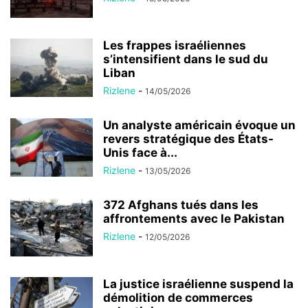
Les frappes israéliennes
s’intensifient dans le sud du
Liban
Rizlene
-
14/05/2026
Un analyste américain évoque un
revers stratégique des États-
Unis face à...
Rizlene
-
13/05/2026
372 Afghans tués dans les
affrontements avec le Pakistan
Rizlene
-
12/05/2026
La justice israélienne suspend la
démolition de commerces