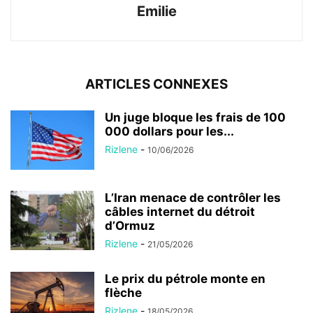
Emilie
ARTICLES CONNEXES
Un juge bloque les frais de 100
000 dollars pour les...
Rizlene
-
10/06/2026
L’Iran menace de contrôler les
câbles internet du détroit
d’Ormuz
Rizlene
-
21/05/2026
Le prix du pétrole monte en
flèche
Rizlene
-
18/05/2026