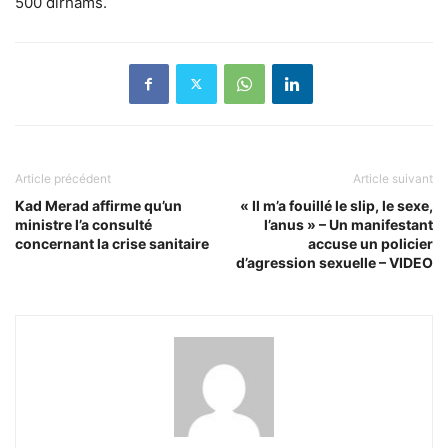
500 dirhams.
Article précédent
Article suivant
Kad Merad affirme qu’un
« Il m’a fouillé le slip, le sexe,
ministre l’a consulté
l’anus » – Un manifestant
concernant la crise sanitaire
accuse un policier
d’agression sexuelle – VIDEO