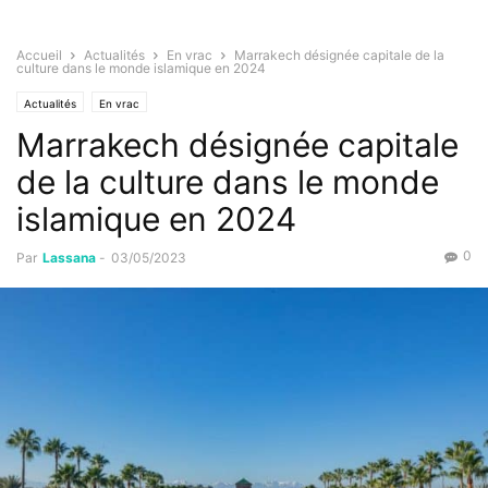
Accueil
Actualités
En vrac
Marrakech désignée capitale de la
culture dans le monde islamique en 2024
Actualités
En vrac
Marrakech désignée capitale
de la culture dans le monde
islamique en 2024
0
Par
Lassana
-
03/05/2023