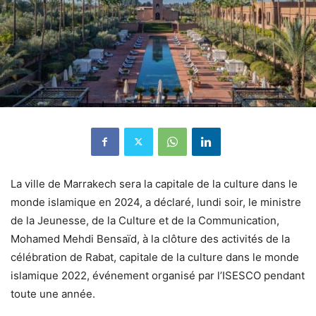
La ville de Marrakech sera la capitale de la culture dans le
monde islamique en 2024, a déclaré, lundi soir, le ministre
de la Jeunesse, de la Culture et de la Communication,
Mohamed Mehdi Bensaïd, à la clôture des activités de la
célébration de Rabat, capitale de la culture dans le monde
islamique 2022, événement organisé par l’ISESCO pendant
toute une année.