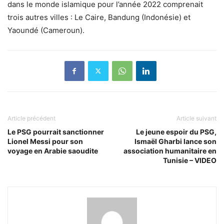
dans le monde islamique pour l’année 2022 comprenait
trois autres villes : Le Caire, Bandung (Indonésie) et
Yaoundé (Cameroun).
Article précédent
Article suivant
Le PSG pourrait sanctionner
Le jeune espoir du PSG,
Lionel Messi pour son
Ismaël Gharbi lance son
voyage en Arabie saoudite
association humanitaire en
Tunisie – VIDEO