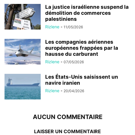
La justice israélienne suspend la
démolition de commerces
palestiniens
Rizlene
-
11/05/2026
Les compagnies aériennes
européennes frappées par la
hausse du carburant
Rizlene
-
07/05/2026
Les États-Unis saisissent un
navire iranien
Rizlene
-
20/04/2026
AUCUN COMMENTAIRE
LAISSER UN COMMENTAIRE