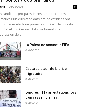
emportent des primaires
nnis
-
06/08/2026
0
s candidats pro-palestiniens remportent des
imaires Plusieurs candidats pro-palestiniens ont
mporté les élections primaires du Parti démocrate
x États-Unis. Ces résultats traduisent une
ogression de...
La Palestine accuse la FIFA
04/08/2026
Ceuta au cœur de la crise
migratoire
03/08/2026
Londres : 117 arrestations lors
d’un rassemblement
03/08/2026