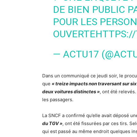
DE BIEN PUBLIC 
POUR LES PERSON
OUVERTE
HTTPS:/
— ACTU17 (@ACT
Dans un communiqué ce jeudi soir, le procu
que
« treize impacts non traversant sur six
deux voitures distinctes »
, ont été relevés
les passagers.
La SNCF a confirmé qu’elle avait déposé une
du TGV »
, ont été fissurées par ces tirs. 
qui est passé au même endroit quelques inst