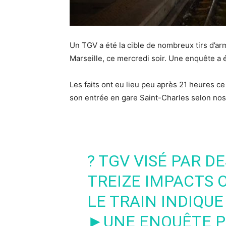
Un TGV a été la cible de nombreux tirs d’ar
Marseille, ce mercredi soir. Une enquête a é
Les faits ont eu lieu peu après 21 heures ce
son entrée en gare Saint-Charles selon nos
? TGV VISÉ PAR DE
TREIZE IMPACTS 
LE TRAIN INDIQUE
►UNE ENQUÊTE P