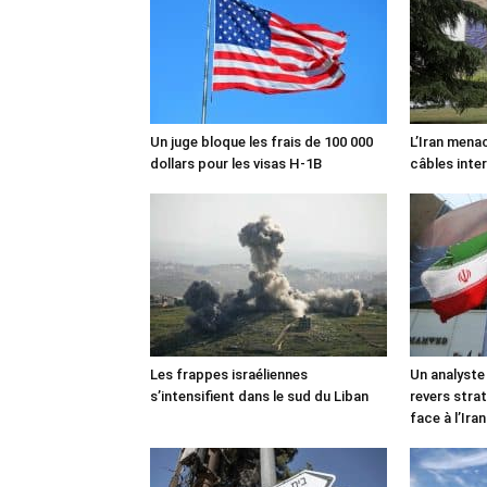
Un juge bloque les frais de 100 000
L’Iran mena
dollars pour les visas H-1B
câbles inte
Les frappes israéliennes
Un analyste
s’intensifient dans le sud du Liban
revers stra
face à l’Iran