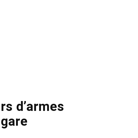
irs d’armes
 gare