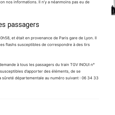
selon nos informations. Il n’y a néanmoins pas eu de
es passagers
0h58, et était en provenance de Paris gare de Lyon. Il
 des flashs susceptibles de correspondre à des tirs
 demande à tous les passagers du train TGV INOUI n°
susceptibles d’apporter des éléments, de se
la sûreté départementale au numéro suivant : 06 34 33