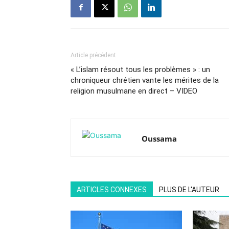
Article précédent
« L’islam résout tous les problèmes » : un
chroniqueur chrétien vante les mérites de la
religion musulmane en direct – VIDEO
Oussama
ARTICLES CONNEXES
PLUS DE L'AUTEUR