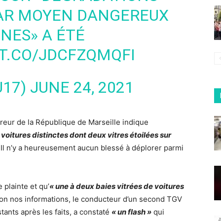
PAR MOYEN DANGEREUX
NES» A ÉTÉ
/T.CO/JDCFZQMQFI
U17)
JUNE 24, 2021
reur de la République de Marseille indique
 voitures distinctes dont deux vitres étoilées sur
. Il n’y a heureusement aucun blessé à déplorer parmi
 plainte et qu’
« une à deux baies vitrées de voitures
Selon nos informations, le conducteur d’un second TGV
ants après les faits, a constaté
« un flash »
qui