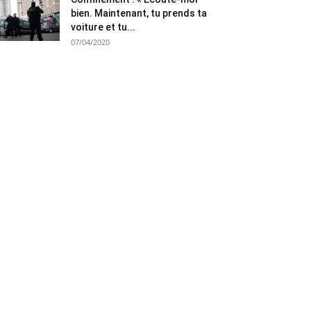
bien. Maintenant, tu prends ta
voiture et tu...
07/04/2020