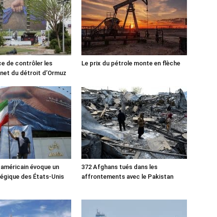
ce de contrôler les
Le prix du pétrole monte en flèche
rnet du détroit d’Ormuz
 américain évoque un
372 Afghans tués dans les
tégique des États-Unis
affrontements avec le Pakistan