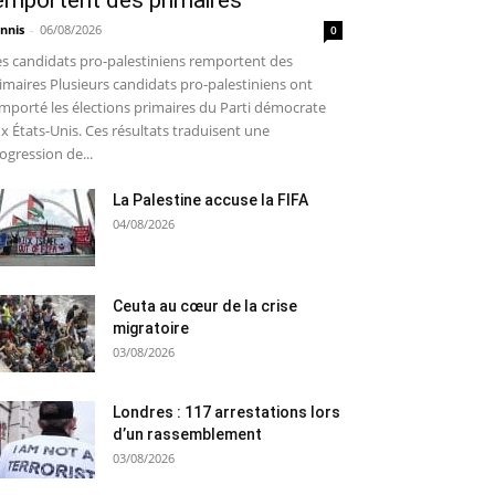
emportent des primaires
nnis
-
06/08/2026
0
s candidats pro-palestiniens remportent des
imaires Plusieurs candidats pro-palestiniens ont
mporté les élections primaires du Parti démocrate
x États-Unis. Ces résultats traduisent une
ogression de...
La Palestine accuse la FIFA
04/08/2026
Ceuta au cœur de la crise
migratoire
03/08/2026
Londres : 117 arrestations lors
d’un rassemblement
03/08/2026