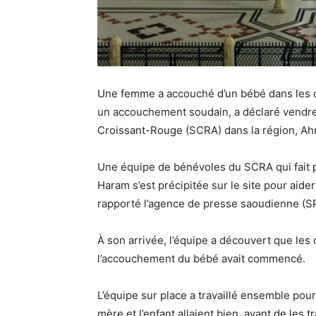
Une femme a accouché d’un bébé dans les cours de 
un accouchement soudain, a déclaré vendred
Croissant-Rouge (SCRA) dans la région, Ah
Une équipe de bénévoles du SCRA qui fait p
Haram s’est précipitée sur le site pour aid
rapporté l’agence de presse saoudienne (S
À son arrivée, l’équipe a découvert que les
l’accouchement du bébé avait commencé.
L’équipe sur place a travaillé ensemble pour f
mère et l’enfant allaient bien, avant de les 