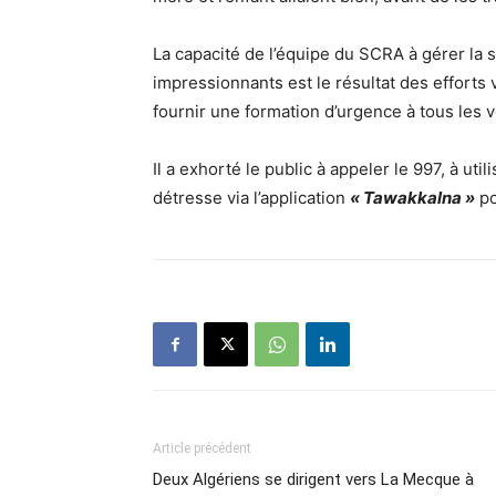
La capacité de l’équipe du SCRA à gérer la s
impressionnants est le résultat des efforts 
fournir une formation d’urgence à tous les v
Il a exhorté le public à appeler le 997, à util
détresse via l’application
« Tawakkalna »
po
Article précédent
Deux Algériens se dirigent vers La Mecque à