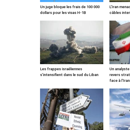
Un juge bloque les frais de 100 000
L’Iran mena
dollars pour les visas H-1B
câbles inte
Les frappes israéliennes
Un analyste
s’intensifient dans le sud du Liban
revers stra
face à l’Iran