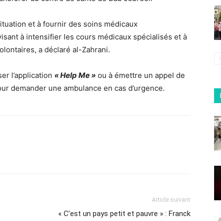
ituation et à fournir des soins médicaux
visant à intensifier les cours médicaux spécialisés et à
olontaires, a déclaré al-Zahrani.
iser l’application
« Help Me »
ou à émettre un appel de
ur demander une ambulance en cas d’urgence.
Article suivant
« C’est un pays petit et pauvre » : Franck