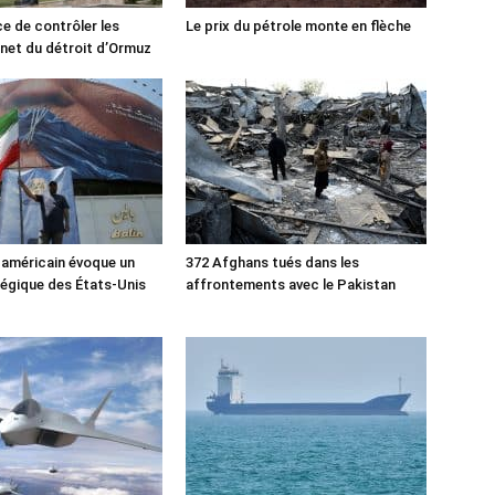
ce de contrôler les
Le prix du pétrole monte en flèche
rnet du détroit d’Ormuz
 américain évoque un
372 Afghans tués dans les
tégique des États-Unis
affrontements avec le Pakistan