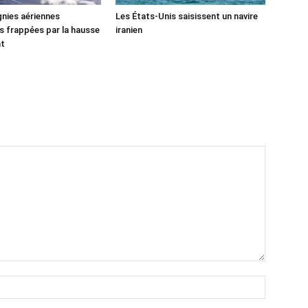
nies aériennes
Les États-Unis saisissent un navire
 frappées par la hausse
iranien
nt