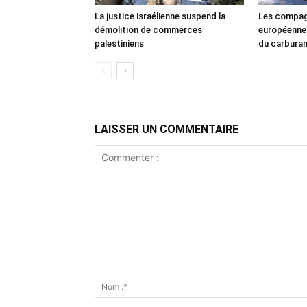
La justice israélienne suspend la
Les compag
démolition de commerces
européennes
palestiniens
du carbura
LAISSER UN COMMENTAIRE