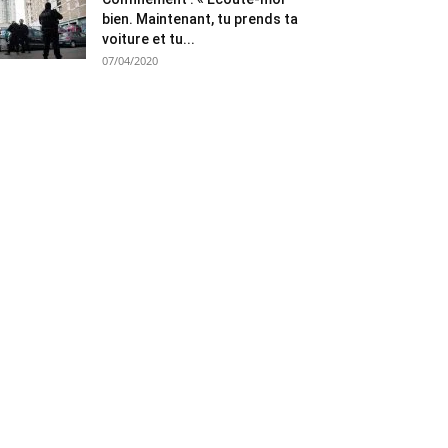
bien. Maintenant, tu prends ta
voiture et tu...
07/04/2020