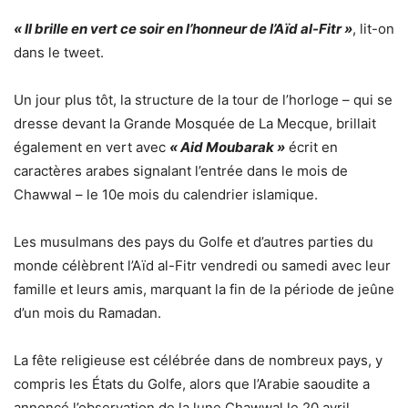
« Il brille en vert ce soir en l’honneur de l’Aïd al-Fitr »
, lit-on
dans le tweet.
Un jour plus tôt, la structure de la tour de l’horloge – qui se
dresse devant la Grande Mosquée de La Mecque, brillait
également en vert avec
« Aid Moubarak »
écrit en
caractères arabes signalant l’entrée dans le mois de
Chawwal – le 10e mois du calendrier islamique.
Les musulmans des pays du Golfe et d’autres parties du
monde célèbrent l’Aïd al-Fitr vendredi ou samedi avec leur
famille et leurs amis, marquant la fin de la période de jeûne
d’un mois du Ramadan.
La fête religieuse est célébrée dans de nombreux pays, y
compris les États du Golfe, alors que l’Arabie saoudite a
annoncé l’observation de la lune Chawwal le 20 avril.