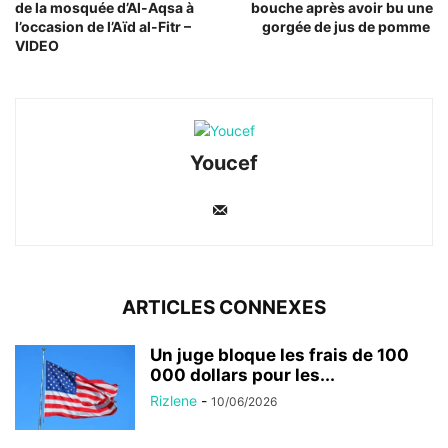
de la mosquée d’Al-Aqsa à
bouche après avoir bu une
l’occasion de l’Aïd al-Fitr –
gorgée de jus de pomme
VIDEO
Youcef
ARTICLES CONNEXES
Un juge bloque les frais de 100
000 dollars pour les...
Rizlene
-
10/06/2026