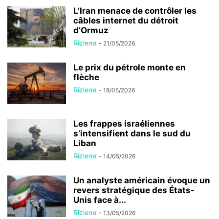
L’Iran menace de contrôler les
câbles internet du détroit
d’Ormuz
Rizlene
-
21/05/2026
Le prix du pétrole monte en
flèche
Rizlene
-
18/05/2026
Les frappes israéliennes
s’intensifient dans le sud du
Liban
Rizlene
-
14/05/2026
Un analyste américain évoque un
revers stratégique des États-
Unis face à...
Rizlene
-
13/05/2026