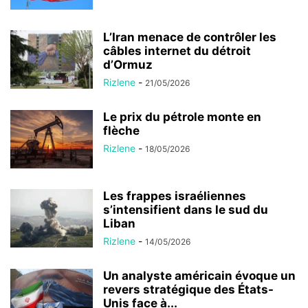
L’Iran menace de contrôler les
câbles internet du détroit
d’Ormuz
Rizlene
-
21/05/2026
Le prix du pétrole monte en
flèche
Rizlene
-
18/05/2026
Les frappes israéliennes
s’intensifient dans le sud du
Liban
Rizlene
-
14/05/2026
Un analyste américain évoque un
revers stratégique des États-
Unis face à...