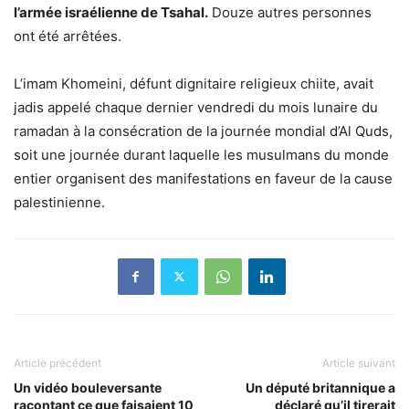
l’armée israélienne de Tsahal.
Douze autres personnes
ont été arrêtées.
L’imam Khomeini, défunt dignitaire religieux chiite, avait
jadis appelé chaque dernier vendredi du mois lunaire du
ramadan à la consécration de la journée mondial d’Al Quds,
soit une journée durant laquelle les musulmans du monde
entier organisent des manifestations en faveur de la cause
palestinienne.
Article précédent
Article suivant
Un vidéo bouleversante
Un député britannique a
racontant ce que faisaient 10
déclaré qu’il tirerait