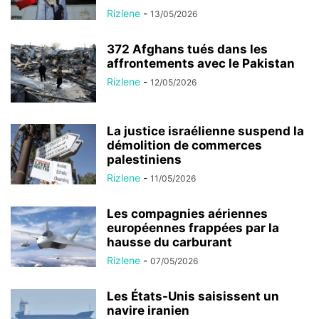
Rizlene
-
13/05/2026
372 Afghans tués dans les
affrontements avec le Pakistan
Rizlene
-
12/05/2026
La justice israélienne suspend la
démolition de commerces
palestiniens
Rizlene
-
11/05/2026
Les compagnies aériennes
européennes frappées par la
hausse du carburant
Rizlene
-
07/05/2026
Les États-Unis saisissent un
navire iranien