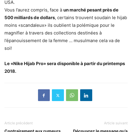
USA.
Vous l’aurez compris, face à
un marché pesant près de
500 milliards de dollars
, certains trouvent soudain le hijab
moins «scandaleux» ils oublient la polémique pour le
magnifier à travers des collections destinées à
l’épanouissement de la femme … musulmane cela va de
soi!
Le «Nike Hijab Pro» sera disponible à partir du printemps
2018.
Article précédent
Article suivant
Contrairement aux rumeurs,
Découvrez le message qu’a