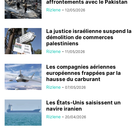
affrontements avec le Pakistan
Rizlene
-
12/05/2026
La justice israélienne suspend la
démolition de commerces
palestiniens
Rizlene
-
11/05/2026
Les compagnies aériennes
européennes frappées par la
hausse du carburant
Rizlene
-
07/05/2026
Les États-Unis saisissent un
navire iranien
Rizlene
-
20/04/2026