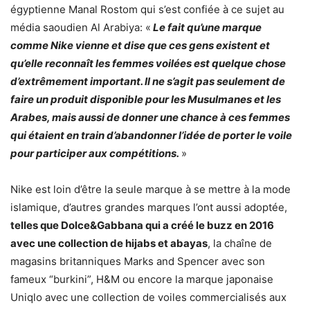
égyptienne Manal Rostom qui s’est confiée à ce sujet au
média saoudien Al Arabiya: «
Le fait qu’une marque
comme Nike vienne et dise que ces gens existent et
qu’elle reconnaît les femmes voilées est quelque chose
d’extrêmement important. Il ne s’agit pas seulement de
faire un produit disponible pour les Musulmanes et les
Arabes, mais aussi de donner une chance à ces femmes
qui étaient en train d’abandonner l’idée de porter le voile
pour participer aux compétitions.
»
Nike est loin d’être la seule marque à se mettre à la mode
islamique, d’autres grandes marques l’ont aussi adoptée,
telles que Dolce&Gabbana qui a créé le buzz en 2016
avec une collection de hijabs et abayas
, la chaîne de
magasins britanniques Marks and Spencer avec son
fameux “burkini”, H&M ou encore la marque japonaise
Uniqlo avec une collection de voiles commercialisés aux