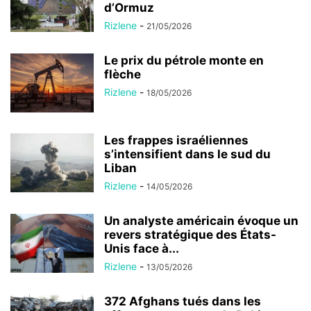
d’Ormuz
Rizlene
-
21/05/2026
Le prix du pétrole monte en
flèche
Rizlene
-
18/05/2026
Les frappes israéliennes
s’intensifient dans le sud du
Liban
Rizlene
-
14/05/2026
Un analyste américain évoque un
revers stratégique des États-
Unis face à...
Rizlene
-
13/05/2026
372 Afghans tués dans les