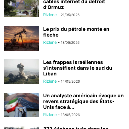
câbles internet du détroit
d’Ormuz
Rizlene
-
21/05/2026
Le prix du pétrole monte en
flèche
Rizlene
-
18/05/2026
Les frappes israéliennes
s’intensifient dans le sud du
Liban
Rizlene
-
14/05/2026
Un analyste américain évoque un
revers stratégique des États-
Unis face à...
Rizlene
-
13/05/2026
372 Afghans tués dans les