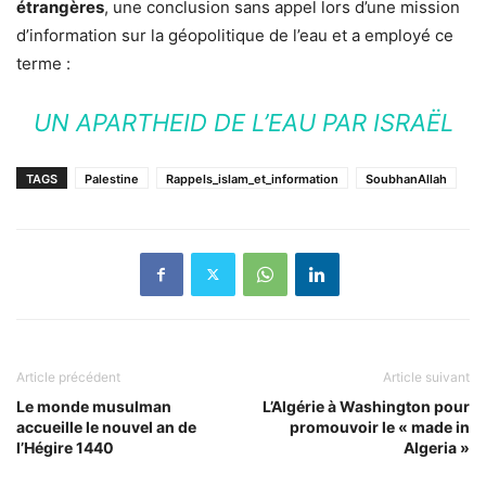
étrangères
, une conclusion sans appel lors d’une mission
d’information sur la géopolitique de l’eau et a employé ce
terme :
UN APARTHEID DE L’EAU PAR ISRAËL
TAGS
Palestine
Rappels_islam_et_information
SoubhanAllah
Article précédent
Article suivant
Le monde musulman
L’Algérie à Washington pour
accueille le nouvel an de
promouvoir le « made in
l’Hégire 1440
Algeria »