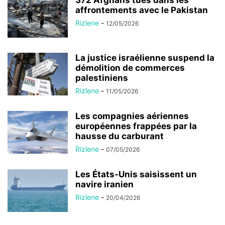
affrontements avec le Pakistan
Rizlene
-
12/05/2026
La justice israélienne suspend la
démolition de commerces
palestiniens
Rizlene
-
11/05/2026
Les compagnies aériennes
européennes frappées par la
hausse du carburant
Rizlene
-
07/05/2026
Les États-Unis saisissent un
navire iranien
Rizlene
-
20/04/2026