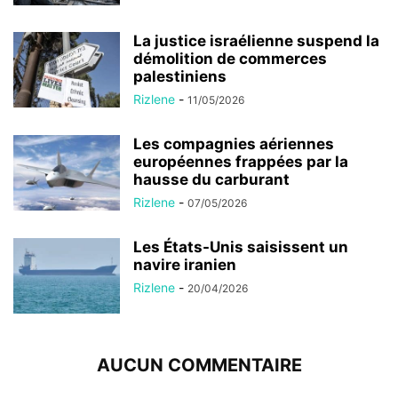
La justice israélienne suspend la
démolition de commerces
palestiniens
Rizlene
-
11/05/2026
Les compagnies aériennes
européennes frappées par la
hausse du carburant
Rizlene
-
07/05/2026
Les États-Unis saisissent un
navire iranien
Rizlene
-
20/04/2026
AUCUN COMMENTAIRE