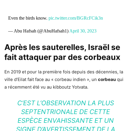
Even the birds know.
pic.twitter.com/BGRcFCik3n
— Abu Hafsah (@AbuHafsah1)
April 30, 2023
Après les sauterelles, Israël se
fait attaquer par des corbeaux
En 2019 et pour la première fois depuis des décennies, la
ville d’Eilat fait face au « corbeau indien », un
corbeau
qui
a récemment été vu au kibboutz Yotvata.
C’EST L’OBSERVATION LA PLUS
SEPTENTRIONALE DE CETTE
ESPÈCE ENVAHISSANTE ET UN
SIGNE D’AVERTISSEMENT DE LA