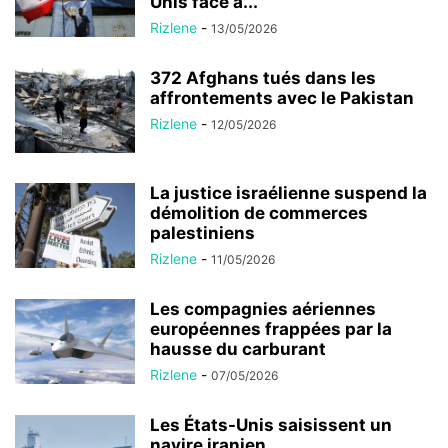
Unis face à...
Rizlene
-
13/05/2026
372 Afghans tués dans les
affrontements avec le Pakistan
Rizlene
-
12/05/2026
La justice israélienne suspend la
démolition de commerces
palestiniens
Rizlene
-
11/05/2026
Les compagnies aériennes
européennes frappées par la
hausse du carburant
Rizlene
-
07/05/2026
Les États-Unis saisissent un
navire iranien