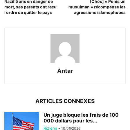
Nazif 5 ans en danger de
[Choc] « Punis un
mort, ses parents ont reçu
musulman » récompense les
l’ordre de quitter le pays
agressions islamophobes
Antar
ARTICLES CONNEXES
Un juge bloque les frais de 100
000 dollars pour les...
Rizlene
-
10/06/2026