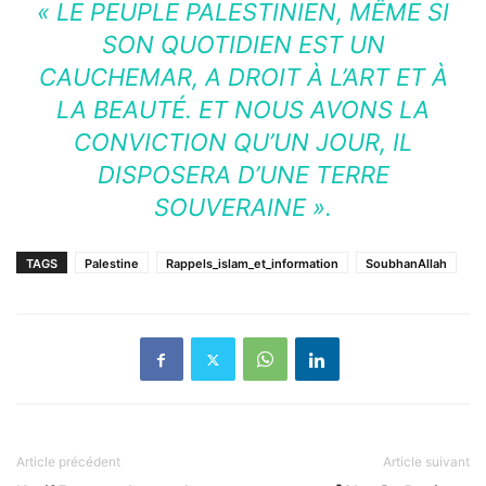
« LE PEUPLE PALESTINIEN, MÊME SI
SON QUOTIDIEN EST UN
CAUCHEMAR, A DROIT À L’ART ET À
LA BEAUTÉ. ET NOUS AVONS LA
CONVICTION QU’UN JOUR, IL
DISPOSERA D’UNE TERRE
SOUVERAINE ».
TAGS
Palestine
Rappels_islam_et_information
SoubhanAllah
Article précédent
Article suivant