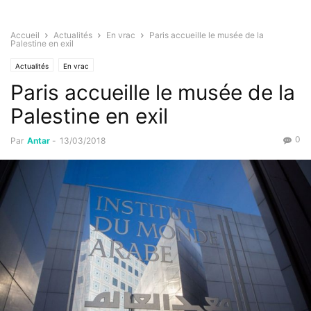
Accueil
Actualités
En vrac
Paris accueille le musée de la
Palestine en exil
Actualités
En vrac
Paris accueille le musée de la
Palestine en exil
0
Par
Antar
-
13/03/2018