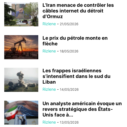
L’Iran menace de contrôler les
câbles internet du détroit
d’Ormuz
Rizlene
-
21/05/2026
Le prix du pétrole monte en
flèche
Rizlene
-
18/05/2026
Les frappes israéliennes
s’intensifient dans le sud du
Liban
Rizlene
-
14/05/2026
Un analyste américain évoque un
revers stratégique des États-
Unis face à...
Rizlene
-
13/05/2026