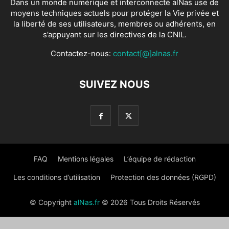
Dans un monde numérique et interconnecté alNas use de
moyens techniques actuels pour protéger la Vie privée et
la liberté de ses utilisateurs, membres ou adhérents, en
s’appuyant sur les directives de la CNIL.
Contactez-nous:
contact[@]alnas.fr
SUIVEZ NOUS
FAQ
Mentions légales
L’équipe de rédaction
Les conditions d’utilisation
Protection des données (RGPD)
© Copyright
alNas.fr
© 2026 Tous Droits Réservés