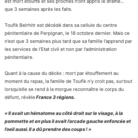
est mort étouffé et ses proches n’ont appris le drame…
que 3 semaines après les faits.
Toufik Belrhitr est décédé dans sa cellule du centre
pénitentiaire de Perpignan, le 18 octobre dernier. Mais ce
n’est que 3 semaines plus tard que sa famille l’apprend par
les services de l’Etat civil et non par l’administration
pénitentiaire.
Quant à la cause du décès : mort par étouffement au
moment du repas, la famille de Toufik n’y croit pas, surtout
lorsqu’elle se rend à la morgue reconnaître le corps du
défunt, révèle
France 3 régions
.
« Il avait un hématome au côté droit sur le visage, à la
pommette et en plus il avait l’arcade gauche enfoncée et
l’oeil aussi. Il a dû prendre des coups ! »