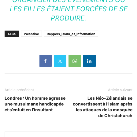
LES FILLES ÉTAIENT FORCÉES DE SE
PRODUIRE.
TAGS
Palestine
Rappels_islam_et_information
Article précédent
Article suivant
Londres : Un homme agresse
Les Néo-Zélandais se
une musulmane handicapée
convertissent à l’islam après
et s’enfuit en l’insultant
les attaques de la mosquée
de Christchurch