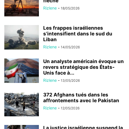
flèche
Rizlene
-
18/05/2026
Les frappes israéliennes
s’intensifient dans le sud du
Liban
Rizlene
-
14/05/2026
Un analyste américain évoque un
revers stratégique des États-
Unis face à...
Rizlene
-
13/05/2026
372 Afghans tués dans les
affrontements avec le Pakistan
Rizlene
-
12/05/2026
La justice israélienne suspend la