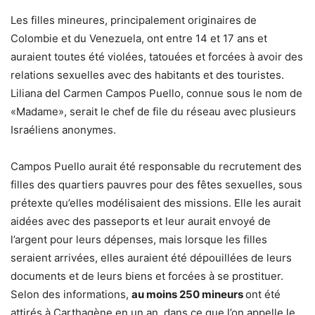
Les filles mineures, principalement originaires de
Colombie et du Venezuela, ont entre 14 et 17 ans et
auraient toutes été violées, tatouées et forcées à avoir des
relations sexuelles avec des habitants et des touristes.
Liliana del Carmen Campos Puello, connue sous le nom de
«Madame», serait le chef de file du réseau avec plusieurs
Israéliens anonymes.
Campos Puello aurait été responsable du recrutement des
filles des quartiers pauvres pour des fêtes sexuelles, sous
prétexte qu’elles modélisaient des missions. Elle les aurait
aidées avec des passeports et leur aurait envoyé de
l’argent pour leurs dépenses, mais lorsque les filles
seraient arrivées, elles auraient été dépouillées de leurs
documents et de leurs biens et forcées à se prostituer.
Selon des informations,
au moins 250 mineurs
ont été
attirés à Carthagène en un an, dans ce que l’on appelle le