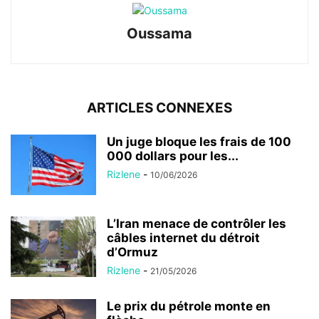
Oussama
ARTICLES CONNEXES
Un juge bloque les frais de 100
000 dollars pour les...
Rizlene
-
10/06/2026
L’Iran menace de contrôler les
câbles internet du détroit
d’Ormuz
Rizlene
-
21/05/2026
Le prix du pétrole monte en