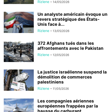
Rizlene
-
14/05/2026
Un analyste américain évoque un
revers stratégique des États-
Unis face à...
Rizlene
-
13/05/2026
372 Afghans tués dans les
affrontements avec le Pakistan
Rizlene
-
12/05/2026
La justice israélienne suspend la
démolition de commerces
palestiniens
Rizlene
-
11/05/2026
Les compagnies aériennes
européennes frappées par la
hausse du carburant