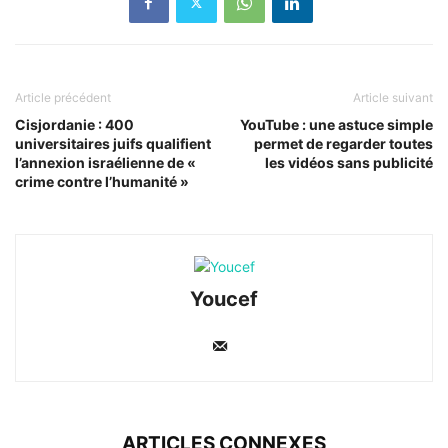
Article précédent
Article suivant
Cisjordanie : 400
YouTube : une astuce simple
universitaires juifs qualifient
permet de regarder toutes
l’annexion israélienne de «
les vidéos sans publicité
crime contre l’humanité »
Youcef
ARTICLES CONNEXES