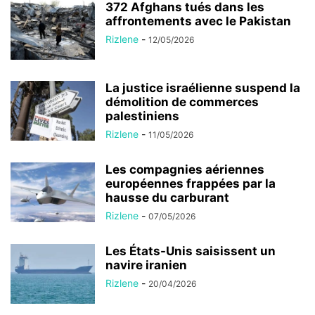
372 Afghans tués dans les
affrontements avec le Pakistan
Rizlene
-
12/05/2026
La justice israélienne suspend la
démolition de commerces
palestiniens
Rizlene
-
11/05/2026
Les compagnies aériennes
européennes frappées par la
hausse du carburant
Rizlene
-
07/05/2026
Les États-Unis saisissent un
navire iranien
Rizlene
-
20/04/2026