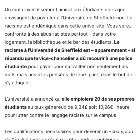
Un mot d’avertissement amical aux étudiants noirs qui
envisagent de postuler à l’Université de Sheffield: non. Le
racisme est endémique dans cette université. Vous serez
confronté à des abus racistes partout – dans votre
logement, la bibliothèque et le bar des étudiants.
Le
racisme à l’Université de Sheffield est – apparemment – si
répandu que le vice-chancelier a dû recourir à une police
étudiante
pour payer pour surveiller non seulement les
mots mais aussi les pensées de leurs pairs dans le but de
s’y attaquer.
L’université a annoncé qu’
elle emploiera 20 de ses propres
étudiants
au taux généreux de 9,34£ soit 10,96€ l’heure
pour lutter contre le langage raciste sur le campus.
Les qualifications nécessaires pour devenir un «
champion
de l’égalité raciale
» n’ont pas été rendues publiques.