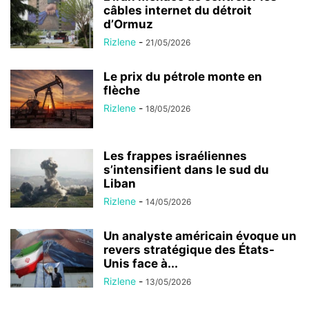
câbles internet du détroit
d’Ormuz
Rizlene
-
21/05/2026
Le prix du pétrole monte en
flèche
Rizlene
-
18/05/2026
Les frappes israéliennes
s’intensifient dans le sud du
Liban
Rizlene
-
14/05/2026
Un analyste américain évoque un
revers stratégique des États-
Unis face à...
Rizlene
-
13/05/2026