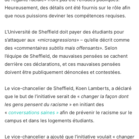
Heureusement, des détails ont été fournis sur le rôle afin
que nous puissions deviner les compétences requises.
L’Université de Sheffield doit payer des étudiants pour
s’attaquer aux
«
microagressions
» – qu’elle décrit comme
des «c
ommentaires subtils mais offensants
». Selon
l’équipe de Sheffield, de mauvaises pensées se cachent
derrière ces déclarations, et ces mauvaises pensées
doivent être publiquement dénoncées et contestées.
Le vice-chancelier de Sheffield, Koen Lamberts, a déclaré
que le but de l’initiative serait de «
changer la façon dont
les gens pensent du racisme
» en initiant des
«
conversations saines »
afin de prévenir le racisme sur le
campus et dans les logements étudiants.
Le vice-chancelier a ajouté que l’initiative voulait « c
hanger