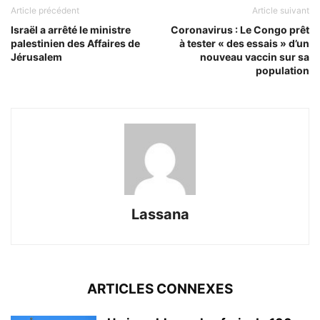
Article précédent
Article suivant
Israël a arrêté le ministre
Coronavirus : Le Congo prêt
palestinien des Affaires de
à tester « des essais » d’un
Jérusalem
nouveau vaccin sur sa
population
Lassana
ARTICLES CONNEXES