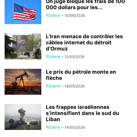
Un juge bloque les frais de 100
000 dollars pour les...
Rizlene
-
10/06/2026
L’Iran menace de contrôler les
câbles internet du détroit
d’Ormuz
Rizlene
-
21/05/2026
Le prix du pétrole monte en
flèche
Rizlene
-
18/05/2026
Les frappes israéliennes
s’intensifient dans le sud du
Liban
Rizlene
-
14/05/2026