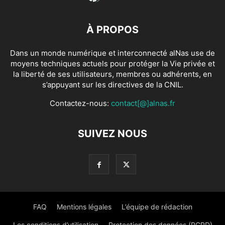
À PROPOS
Dans un monde numérique et interconnecté alNas use de
moyens techniques actuels pour protéger la Vie privée et
la liberté de ses utilisateurs, membres ou adhérents, en
s’appuyant sur les directives de la CNIL.
Contactez-nous:
contact[@]alnas.fr
SUIVEZ NOUS
FAQ
Mentions légales
L’équipe de rédaction
Les conditions d’utilisation
Protection des données (RGPD)