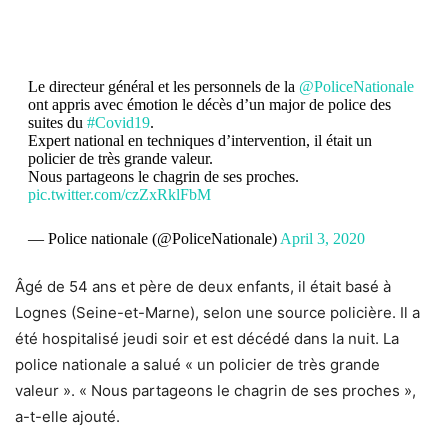
Le directeur général et les personnels de la
@PoliceNationale
ont appris avec émotion le décès d’un major de police des
suites du
#Covid19
.
Expert national en techniques d’intervention, il était un
policier de très grande valeur.
Nous partageons le chagrin de ses proches.
pic.twitter.com/czZxRklFbM
— Police nationale (@PoliceNationale)
April 3, 2020
Âgé de 54 ans et père de deux enfants, il était basé à
Lognes (Seine-et-Marne), selon une source policière. Il a
été hospitalisé jeudi soir et est décédé dans la nuit. La
police nationale a salué « un policier de très grande
valeur ». « Nous partageons le chagrin de ses proches »,
a-t-elle ajouté.