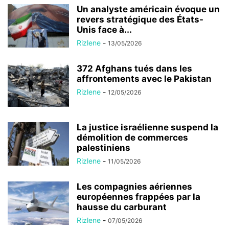
Un analyste américain évoque un
revers stratégique des États-
Unis face à...
Rizlene
-
13/05/2026
372 Afghans tués dans les
affrontements avec le Pakistan
Rizlene
-
12/05/2026
La justice israélienne suspend la
démolition de commerces
palestiniens
Rizlene
-
11/05/2026
Les compagnies aériennes
européennes frappées par la
hausse du carburant
Rizlene
-
07/05/2026