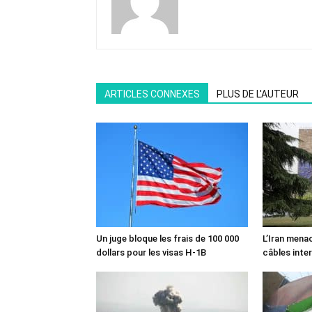
ARTICLES CONNEXES
PLUS DE L'AUTEUR
Un juge bloque les frais de 100 000
L’Iran mena
dollars pour les visas H-1B
câbles inte