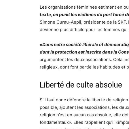
Les organisations féminines estiment en outre
texte, on punit les victimes du port forcé d
Simone Curau-Aepli, présidente de la SKF. L
devienne plus difficile pour les femmes qui
«Dans notre société libérale et démocratiqu
dont la protection est inscrite dans la Con
argumentent les deux associations. Cela inc
religieux, dont font partie les habitudes et 
Liberté de culte absolue
S’il faut donc défendre la liberté de religi
possible, ajoutent les associations, les deux
religion n’est en aucun cas absolue, elle doi
fondamentaux». Elles rappellent qu’il «impo