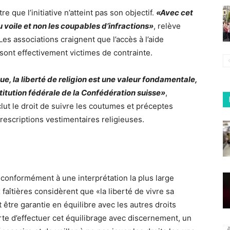
 que l’initiative n’atteint pas son objectif.
«Avec cet
u voile et non les coupables d’infractions»
, relève
es associations craignent que l’accès à l’aide
 sont effectivement victimes de contrainte.
e, la liberté de religion est une valeur fondamentale,
stitution fédérale de la Confédération suisse»
,
lut le droit de suivre les coutumes et préceptes
prescriptions vestimentaires religieuses.
on conformément à une interprétation la plus large
 faîtières considèrent que «la liberté de vivre sa
t être garantie en équilibre avec les autres droits
rte d’effectuer cet équilibrage avec discernement, un