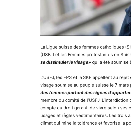
La Ligue suisse des femmes catholiques (SK
(USFJ) et les Femmes protestantes en Suisse
se dissimuler le visage»
qui a été soumise
L’USFJ, les FPS et la SKF appellent au rejet d
visage soumise au peuple suisse le 7 mars
des femmes portant des signes d’appartena
membre du comité de l’USFJ. L’interdiction 
compte du droit garanti de vivre selon ses c
usages et règles vestimentaires. Les trois as
climat qui mine la tolérance et favorise la p