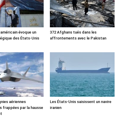
 américain évoque un
372 Afghans tués dans les
tégique des États-Unis
affrontements avec le Pakistan
nies aériennes
Les États-Unis saisissent un navire
 frappées par la hausse
iranien
nt