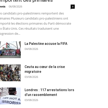
emportent des primaires
nnis
-
06/08/2026
0
s candidats pro-palestiniens remportent des
imaires Plusieurs candidats pro-palestiniens ont
mporté les élections primaires du Parti démocrate
x États-Unis. Ces résultats traduisent une
ogression de...
La Palestine accuse la FIFA
04/08/2026
Ceuta au cœur de la crise
migratoire
03/08/2026
Londres : 117 arrestations lors
d’un rassemblement
03/08/2026