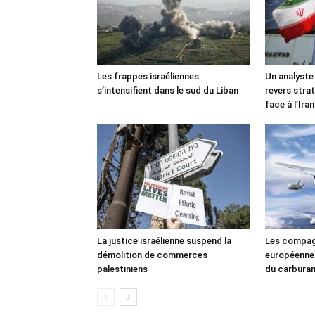
Les frappes israéliennes
Un analyste
s’intensifient dans le sud du Liban
revers stra
face à l’Iran
La justice israélienne suspend la
Les compag
démolition de commerces
européennes
palestiniens
du carbura