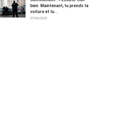
bien. Maintenant, tu prends ta
voiture et tu...
07/04/2020