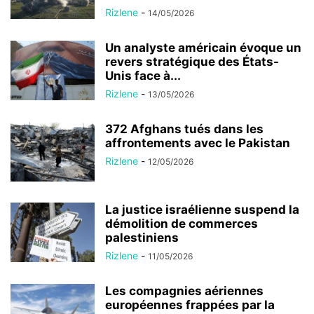
Rizlene
-
14/05/2026
Un analyste américain évoque un
revers stratégique des États-
Unis face à...
Rizlene
-
13/05/2026
372 Afghans tués dans les
affrontements avec le Pakistan
Rizlene
-
12/05/2026
La justice israélienne suspend la
démolition de commerces
palestiniens
Rizlene
-
11/05/2026
Les compagnies aériennes
européennes frappées par la