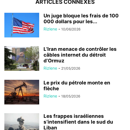
ARTICLES CONNEXES
Un juge bloque les frais de 100
000 dollars pour les...
Rizlene
-
10/06/2026
L’Iran menace de contrôler les
câbles internet du détroit
d’Ormuz
Rizlene
-
21/05/2026
Le prix du pétrole monte en
flèche
Rizlene
-
18/05/2026
Les frappes israéliennes
s’intensifient dans le sud du
Liban