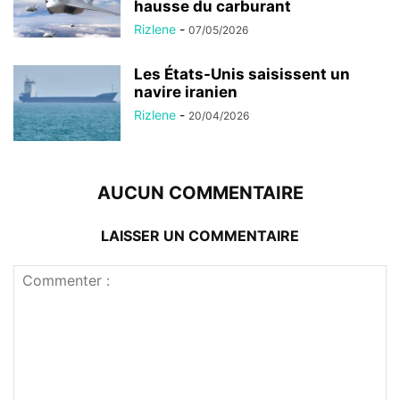
hausse du carburant
Rizlene
-
07/05/2026
Les États-Unis saisissent un
navire iranien
Rizlene
-
20/04/2026
AUCUN COMMENTAIRE
LAISSER UN COMMENTAIRE