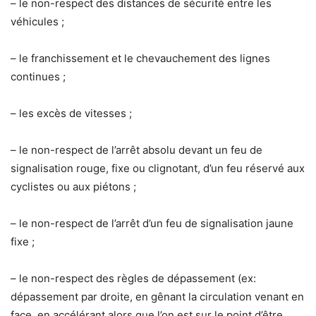
– le non-respect des distances de sécurité entre les
véhicules ;
– le franchissement et le chevauchement des lignes
continues ;
– les excès de vitesses ;
– le non-respect de l’arrêt absolu devant un feu de
signalisation rouge, fixe ou clignotant, d’un feu réservé aux
cyclistes ou aux piétons ;
– le non-respect de l’arrêt d’un feu de signalisation jaune
fixe ;
– le non-respect des règles de dépassement (ex:
dépassement par droite, en gênant la circulation venant en
face, en accélérant alors que l’on est sur le point d’être