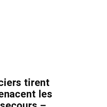
ciers tirent
enacent les
 secours –