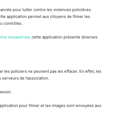
lancée pour lutter contre les violences policières.
ette application permet aux citoyens de filmer les
ou contrôles.
lice Assassine
»
, cette application présente diverses
ar les policiers ne peuvent pas les effacer. En effet, les
 serveurs de l’association.
besoin.
application pour filmer et les images sont envoyées aux