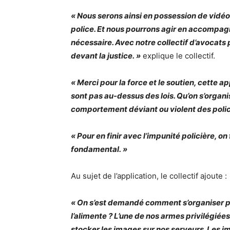
« Nous serons ainsi en possession de vidéos
police. Et nous pourrons agir en accompagn
nécessaire. Avec notre collectif d’avocats 
devant la justice. »
explique le collectif.
« Merci pour la force et le soutien, cette app
sont pas au-dessus des lois. Qu’on s’organi
comportement déviant ou violent des polic
« Pour en finir avec l’impunité policière, on
fondamental. »
Au sujet de l’application, le collectif ajoute :
« On s’est demandé comment s’organiser pou
l’alimente ? L’une de nos armes privilégiées,
stocker les images sur nos serveurs. Les i