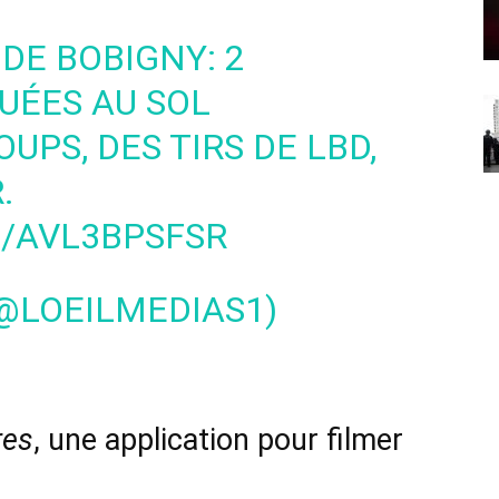
DE BOBIGNY: 2
UÉES AU SOL
UPS, DES TIRS DE LBD,
.
M/AVL3BPSFSR
(@LOEILMEDIAS1)
res
, une application pour filmer