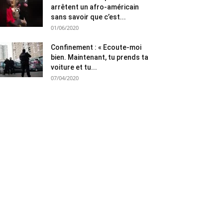
arrêtent un afro-américain
sans savoir que c’est...
01/06/2020
Confinement : « Ecoute-moi
bien. Maintenant, tu prends ta
voiture et tu...
07/04/2020