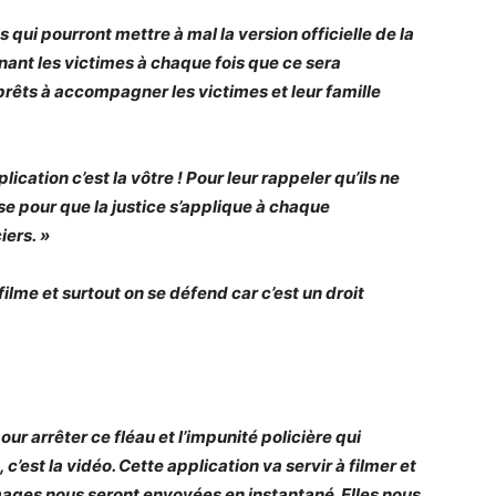
 qui pourront mettre à mal la version officielle de la
ant les victimes à chaque fois que ce sera
prêts à accompagner les victimes et leur famille
lication c’est la vôtre ! Pour leur rappeler qu’ils ne
se pour que la justice s’applique à chaque
iers. »
 filme et surtout on se défend car c’est un droit
r arrêter ce fléau et l’impunité policière qui
 c’est la vidéo. Cette application va servir à filmer et
mages nous seront envoyées en instantané. Elles nous