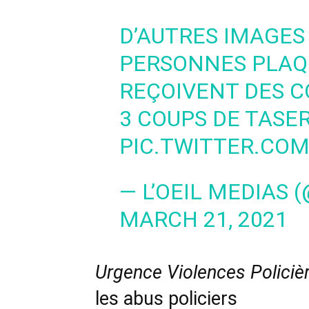
D’AUTRES IMAGES 
PERSONNES PLAQ
REÇOIVENT DES CO
3 COUPS DE TASER
PIC.TWITTER.CO
— L’OEIL MEDIAS 
MARCH 21, 2021
Urgence Violences Policiè
les abus policiers