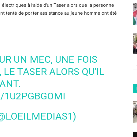
 électriques à l’aide d’un Taser alors que la personne
 ont tenté de porter assistance au jeune homme ont été
SUR UN MEC, UNE FOIS
, LE TASER ALORS QU’IL
ANT.
M/1U2PGBGOMI
(@LOEILMEDIAS1)