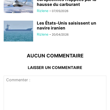
hausse du carburant
Rizlene
-
07/05/2026
Les États-Unis saisissent un
navire iranien
Rizlene
-
20/04/2026
AUCUN COMMENTAIRE
LAISSER UN COMMENTAIRE