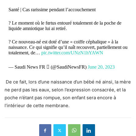
Santé | Cas rarissime pendant l’accouchement
? Le moment où le fœtus entouré totalement de la poche de
liquide amniotique lui ai retiré.
? Ce nouveau-né est doté d’une « coiffe céphalique » à la
naissance. Ce qui signifie qu’il naît recouvert, partiellement ou
totalement, de…
pic.twitter.com/UNzN1hYAWN
— Saudi News FR  (@SaudiNewsFR)
June 20, 2023
De ce fait, lors d’une naissance d’un bébé né ainsi, la mère
ne perd pas les eaux, selon l’expression consacrée, et la
poche n’étant pas rompue, son enfant sera encore à
l’intérieur de cette membrane.