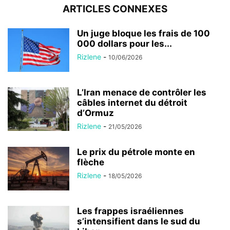
ARTICLES CONNEXES
Un juge bloque les frais de 100
000 dollars pour les...
Rizlene
-
10/06/2026
L’Iran menace de contrôler les
câbles internet du détroit
d’Ormuz
Rizlene
-
21/05/2026
Le prix du pétrole monte en
flèche
Rizlene
-
18/05/2026
Les frappes israéliennes
s’intensifient dans le sud du