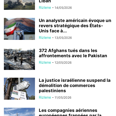
Liban
Rizlene
-
14/05/2026
Un analyste américain évoque un
revers stratégique des États-
Unis face à...
Rizlene
-
13/05/2026
372 Afghans tués dans les
affrontements avec le Pakistan
Rizlene
-
12/05/2026
La justice israélienne suspend la
démolition de commerces
palestiniens
Rizlene
-
11/05/2026
Les compagnies aériennes
européennes frappées par la