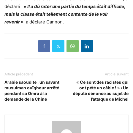
déclaré :
« Il a dû rater une partie du temps était difficile,
mais la classe était tellement contente de le voir
revenir »
, a déclaré Gannon.
Article précédent
Article suivant
Arabie saoudite : un savant
« Ce sont des racistes qui
musulman ouïghour arrêté
ont pété un câble ! » : Un
pendant sa Omra à la
député dénonce au sujet de
demande de la Chine
l’attaque de Michel