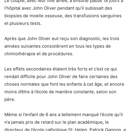
Le couple, avec leur fille aînée, a ensuite passé 18 jours à
l’hôpital avec John Oliver pendant qu’il subissait des
biopsies de moelle osseuse, des transfusions sanguines
et plusieurs tests.
Après que John Oliver eut reçu son diagnostic, les trois
années suivantes consistèrent en tous les types de
chimiothérapie et de procédures.
Les effets secondaires étaient très forts et c’est ce qui
rendait difficile pour John Oliver de faire certaines des
choses normales que font les enfants à cet âge, et encore
moins d’être à l’école de manière constante, selon son
père.
Même si l’enfant de 6 ans a tellement manqué l’école qu’il
n’a jamais pris de retard sur le plan académique, le
directeur de l’école catholique St. Helen, Patrick Gannon, a