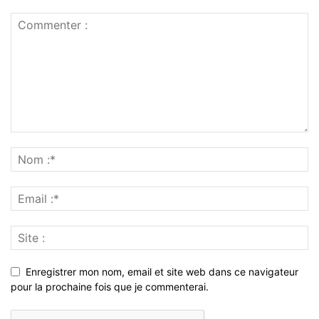
Enregistrer mon nom, email et site web dans ce navigateur
pour la prochaine fois que je commenterai.