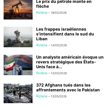
Le prix du pétrole monte en
flèche
Rizlene
-
18/05/2026
Les frappes israéliennes
s’intensifient dans le sud du
Liban
Rizlene
-
14/05/2026
Un analyste américain évoque un
revers stratégique des États-
Unis face à...
Rizlene
-
13/05/2026
372 Afghans tués dans les
affrontements avec le Pakistan
Rizlene
-
12/05/2026