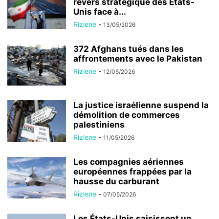
revers stratégique des États-
Unis face à...
Rizlene
-
13/05/2026
372 Afghans tués dans les
affrontements avec le Pakistan
Rizlene
-
12/05/2026
La justice israélienne suspend la
démolition de commerces
palestiniens
Rizlene
-
11/05/2026
Les compagnies aériennes
européennes frappées par la
hausse du carburant
Rizlene
-
07/05/2026
Les États-Unis saisissent un