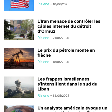
Rizlene
-
10/06/2026
L’Iran menace de contrôler les
câbles internet du détroit
d’Ormuz
Rizlene
-
21/05/2026
Le prix du pétrole monte en
flèche
Rizlene
-
18/05/2026
Les frappes israéliennes
s’intensifient dans le sud du
Liban
Rizlene
-
14/05/2026
Un analyste américain évoque un