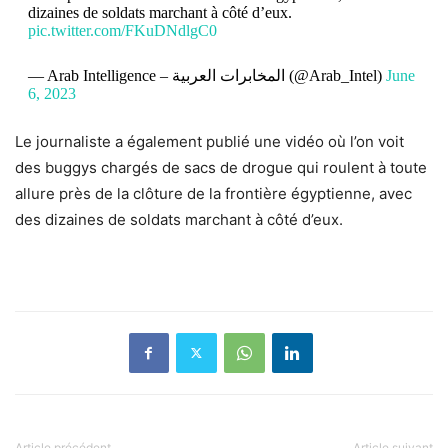
dizaines de soldats marchant à côté d’eux.
pic.twitter.com/FKuDNdlgC0
— Arab Intelligence – المخابرات العربية (@Arab_Intel)
June
6, 2023
Le journaliste a également publié une vidéo où l’on voit
des buggys chargés de sacs de drogue qui roulent à toute
allure près de la clôture de la frontière égyptienne, avec
des dizaines de soldats marchant à côté d’eux.
Article précédent
Article suivant