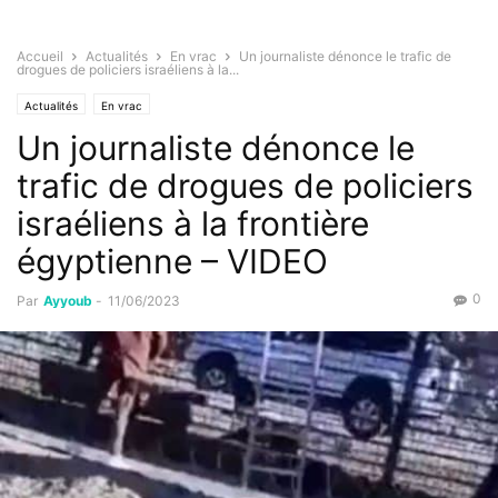
Accueil
Actualités
En vrac
Un journaliste dénonce le trafic de
drogues de policiers israéliens à la...
Actualités
En vrac
Un journaliste dénonce le
trafic de drogues de policiers
israéliens à la frontière
égyptienne – VIDEO
0
Par
Ayyoub
-
11/06/2023