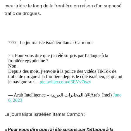
meurtrière le long de la frontière en raison d’un supposé
trafic de drogues.
???? | Le journaliste israélien Itamar Carmon :
?️ « Pour vous dire que j’ai été surpris par l’attaque à la
frontière égyptienne ?
Non.
Depuis des mois, j’envoie à la police des vidéos TikTok de
trafic de drogue à la frontière depuis le côté israélien, et quand
je navigue sur…
pic.twitter.com/d3EVv7tszv
— Arab Intelligence – المخابرات العربية (@Arab_Intel)
June
6, 2023
Le journaliste israélien Itamar Carmon :
« Pour vous dire que j’ai été surpris par l’attaque à la