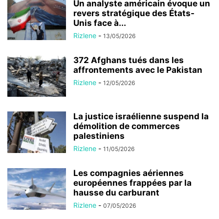
Un analyste américain évoque un
revers stratégique des États-
Unis face à...
Rizlene
-
13/05/2026
372 Afghans tués dans les
affrontements avec le Pakistan
Rizlene
-
12/05/2026
La justice israélienne suspend la
démolition de commerces
palestiniens
Rizlene
-
11/05/2026
Les compagnies aériennes
européennes frappées par la
hausse du carburant
Rizlene
-
07/05/2026