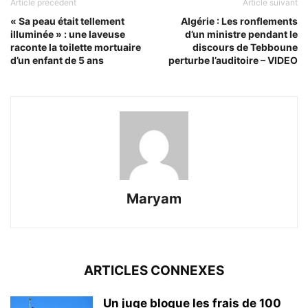
Article précédent
Article suivant
« Sa peau était tellement
Algérie : Les ronflements
illuminée » : une laveuse
d’un ministre pendant le
raconte la toilette mortuaire
discours de Tebboune
d’un enfant de 5 ans
perturbe l’auditoire – VIDEO
Maryam
ARTICLES CONNEXES
Un juge bloque les frais de 100