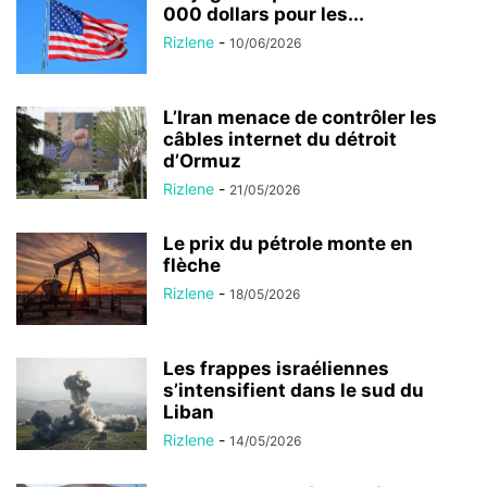
000 dollars pour les...
Rizlene
-
10/06/2026
L’Iran menace de contrôler les
câbles internet du détroit
d’Ormuz
Rizlene
-
21/05/2026
Le prix du pétrole monte en
flèche
Rizlene
-
18/05/2026
Les frappes israéliennes
s’intensifient dans le sud du
Liban
Rizlene
-
14/05/2026