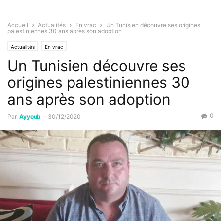
Accueil
Actualités
En vrac
Un Tunisien découvre ses origines
palestiniennes 30 ans après son adoption
Actualités
En vrac
Un Tunisien découvre ses
origines palestiniennes 30
ans après son adoption
0
Par
Ayyoub
-
30/12/2020