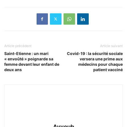
Article précédent
Article suivant
Saint-Etienne : un mari
Covid-19 : la sécurité sociale
« envoûté » poignarde sa
versera une prime aux
femme devant leur enfant de
médecins pour chaque
deux ans
patient vacciné
Ayyoub