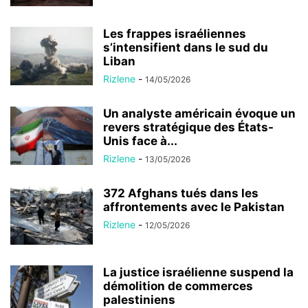
Liban
Rizlene
-
14/05/2026
Un analyste américain évoque un
revers stratégique des États-
Unis face à...
Rizlene
-
13/05/2026
372 Afghans tués dans les
affrontements avec le Pakistan
Rizlene
-
12/05/2026
La justice israélienne suspend la
démolition de commerces
palestiniens
Rizlene
-
11/05/2026
Les compagnies aériennes
européennes frappées par la