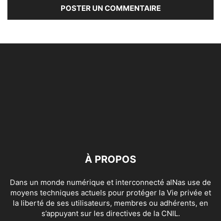
À PROPOS
Dans un monde numérique et interconnecté alNas use de
moyens techniques actuels pour protéger la Vie privée et
la liberté de ses utilisateurs, membres ou adhérents, en
s’appuyant sur les directives de la CNIL.
Contactez-nous:
contact[@]alnas.fr
SUIVEZ NOUS