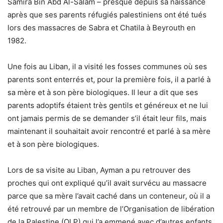
Samira Bin Abd Al-Salam – presque depuis sa naissance
après que ses parents réfugiés palestiniens ont été tués
lors des massacres de Sabra et Chatila à Beyrouth en
1982.
Une fois au Liban, il a visité les fosses communes où ses
parents sont enterrés et, pour la première fois, il a parlé à
sa mère et à son père biologiques. Il leur a dit que ses
parents adoptifs étaient très gentils et généreux et ne lui
ont jamais permis de se demander s’il était leur fils, mais
maintenant il souhaitait avoir rencontré et parlé à sa mère
et à son père biologiques.
Lors de sa visite au Liban, Ayman a pu retrouver des
proches qui ont expliqué qu’il avait survécu au massacre
parce que sa mère l’avait caché dans un conteneur, où il a
été retrouvé par un membre de l’Organisation de libération
de la Palestine (OLP) qui l’a emmené avec d’autres enfants