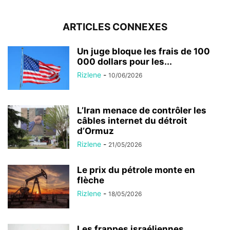
ARTICLES CONNEXES
Un juge bloque les frais de 100
000 dollars pour les...
Rizlene
-
10/06/2026
L’Iran menace de contrôler les
câbles internet du détroit
d’Ormuz
Rizlene
-
21/05/2026
Le prix du pétrole monte en
flèche
Rizlene
-
18/05/2026
Les frappes israéliennes