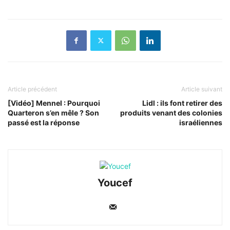
Article précédent
Article suivant
[Vidéo] Mennel : Pourquoi
Lidl : ils font retirer des
Quarteron s’en mêle ? Son
produits venant des colonies
passé est la réponse
israéliennes
Youcef