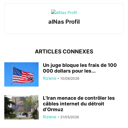
alNas Profil
ARTICLES CONNEXES
Un juge bloque les frais de 100
000 dollars pour les...
Rizlene
-
10/06/2026
L’Iran menace de contrôler les
câbles internet du détroit
d’Ormuz
Rizlene
-
21/05/2026