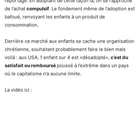
reportage. En adoptant de cette façon là, on se rapproche
de l’achat
compulsif
. Le fondement même de l’adoption est
bafoué, renvoyant les enfants à un produit de
consommation.
Derrière ce marché aux enfants se cache une organisation
chrétienne, souhaitant probablement faire le bien mais
voilà : aux USA, 1 enfant sur 4 est «désadopté»,
c’est du
satisfait ou remboursé
poussé à l’extrême dans un pays
où le capitalisme n’a aucune limite.
La vidéo ici :