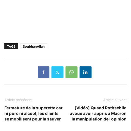
TAGS
SoubhanAllah
Article précédent
Article suivant
Fermeture de la supérette car
[Vidéo] Quand Rothschild
ni porc ni alcool, les clients
avoue avoir appris à Macron
se mobilisent pour la sauver
la manipulation de l’opinion