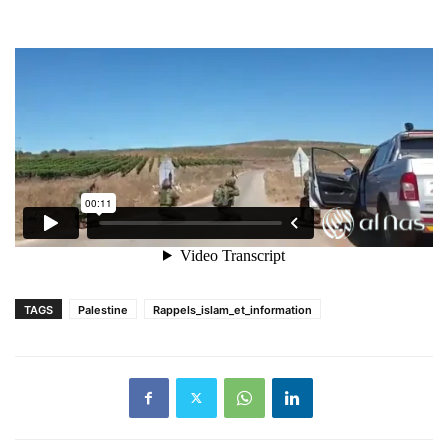
TAGS
Palestine
Rappels_islam_et_information