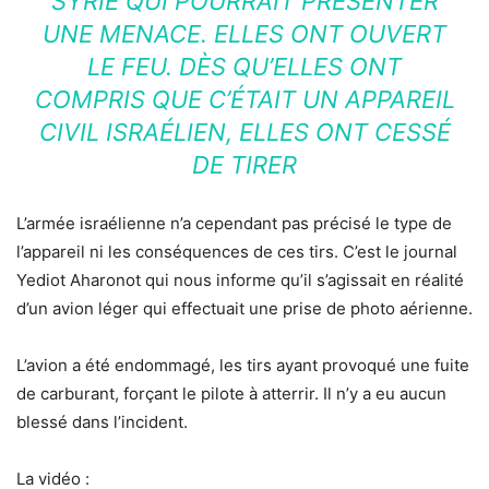
SYRIE QUI POURRAIT PRÉSENTER
UNE MENACE. ELLES ONT OUVERT
LE FEU. DÈS QU’ELLES ONT
COMPRIS QUE C’ÉTAIT UN APPAREIL
CIVIL ISRAÉLIEN, ELLES ONT CESSÉ
DE TIRER
L’armée israélienne n’a cependant pas précisé le type de
l’appareil ni les conséquences de ces tirs. C’est le journal
Yediot Aharonot qui nous informe qu’il s’agissait en réalité
d’un avion léger qui effectuait une prise de photo aérienne.
L’avion a été endommagé, les tirs ayant provoqué une fuite
de carburant, forçant le pilote à atterrir. Il n’y a eu aucun
blessé dans l’incident.
La vidéo :