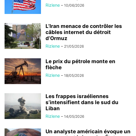
Rizlene
-
10/06/2026
L’Iran menace de contrôler les
câbles internet du détroit
d’Ormuz
Rizlene
-
21/05/2026
Le prix du pétrole monte en
flèche
Rizlene
-
18/05/2026
Les frappes israéliennes
s’intensifient dans le sud du
Liban
Rizlene
-
14/05/2026
Un analyste américain évoque un