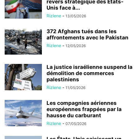
revers stratégique des États-
Unis face à...
Rizlene
-
13/05/2026
372 Afghans tués dans les
affrontements avec le Pakistan
Rizlene
-
12/05/2026
La justice israélienne suspend la
démolition de commerces
palestiniens
Rizlene
-
11/05/2026
Les compagnies aériennes
européennes frappées par la
hausse du carburant
Rizlene
-
07/05/2026
Les États-Unis saisissent un