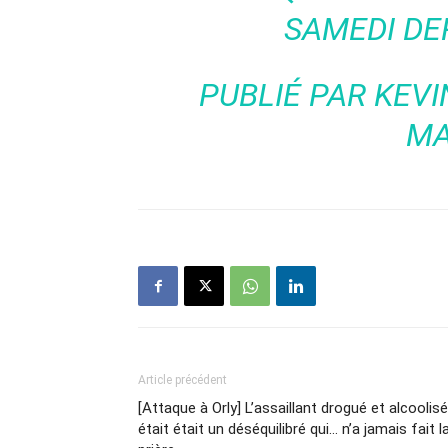
SAMEDI DER
PUBLIÉ PAR
KEVI
MA
Article précédent
[Attaque à Orly] L’assaillant drogué et alcoolisé
était était un déséquilibré qui… n’a jamais fait l