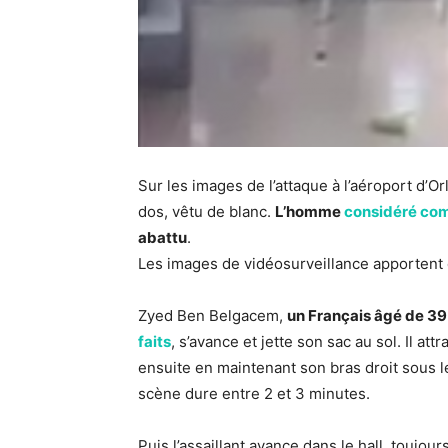
Sur les images de l’attaque à l’aéroport d’Or
dos, vêtu de blanc.
L’homme
considéré co
abattu
.
Les images de vidéosurveillance apportent 
Zyed Ben Belgacem,
un Français âgé de 39 
faits
, s’avance et jette son sac au sol. Il attr
ensuite en maintenant son bras droit sous le
scène dure entre 2 et 3 minutes.
Puis l’assaillant avance dans le hall, toujou