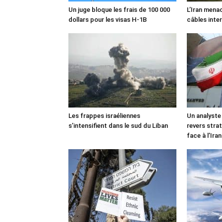
Un juge bloque les frais de 100 000
L’Iran mena
dollars pour les visas H-1B
câbles inte
Les frappes israéliennes
Un analyste
s’intensifient dans le sud du Liban
revers stra
face à l’Iran