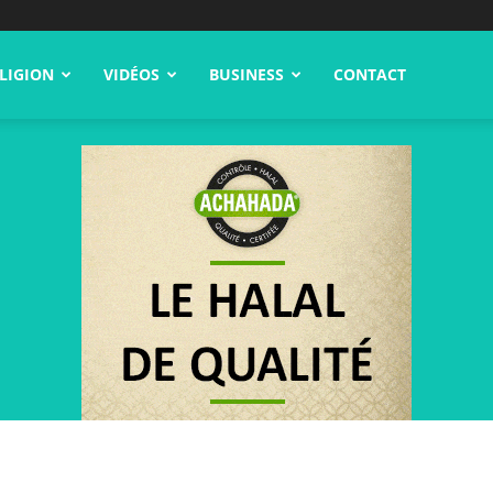
LIGION
VIDÉOS
BUSINESS
CONTACT