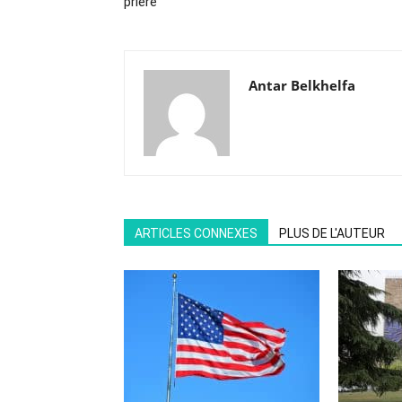
prière
Antar Belkhelfa
ARTICLES CONNEXES
PLUS DE L'AUTEUR