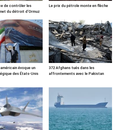
ce de contrôler les
Le prix du pétrole monte en flèche
rnet du détroit d’Ormuz
 américain évoque un
372 Afghans tués dans les
tégique des États-Unis
affrontements avec le Pakistan