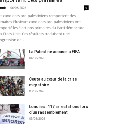
emportent des primaires
nnis
-
06/08/2026
0
s candidats pro-palestiniens remportent des
imaires Plusieurs candidats pro-palestiniens ont
mporté les élections primaires du Parti démocrate
x États-Unis. Ces résultats traduisent une
ogression de...
La Palestine accuse la FIFA
04/08/2026
Ceuta au cœur de la crise
migratoire
03/08/2026
Londres : 117 arrestations lors
d’un rassemblement
03/08/2026