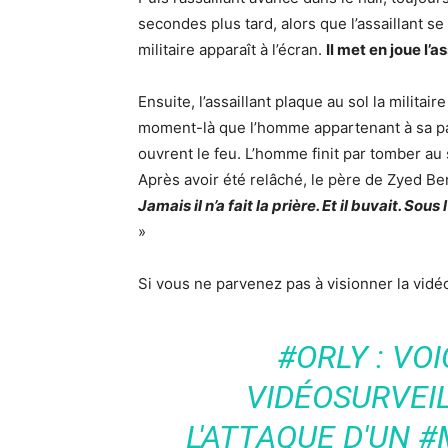
secondes plus tard, alors que l’assaillant se 
militaire apparaît à l’écran.
Il met en joue l’a
Ensuite, l’assaillant plaque au sol la militair
moment-là que l’homme appartenant à sa patr
ouvrent le feu. L’homme finit par tomber au 
Après avoir été relâché, le père de Zyed Be
Jamais il n’a fait la prière. Et il buvait. Sous
»
Si vous ne parvenez pas à visionner la vid
#ORLY : VOI
VIDÉOSURVE
L'ATTAQUE D'UN #