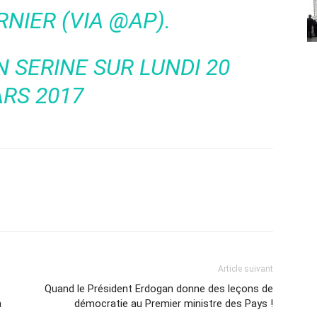
NIER (VIA @AP).
N SERINE
SUR LUNDI 20
RS 2017
Article suivant
Quand le Président Erdogan donne des leçons de
a
démocratie au Premier ministre des Pays !