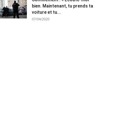
bien. Maintenant, tu prends ta
voiture et tu...
07/04/2020