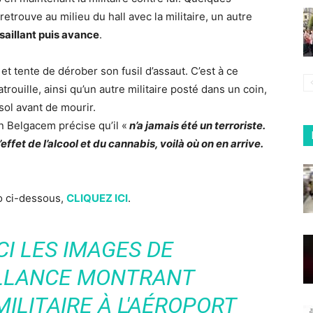
retrouve au milieu du hall avec la militaire, un autre
ssaillant puis avance
.
e et tente de dérober son fusil d’assaut. C’est à ce
ouille, ainsi qu’un autre militaire posté dans un coin,
sol avant de mourir.
n Belgacem précise qu’il «
n’a jamais été un terroriste.
 l’effet de l’alcool et du cannabis, voilà où on en arrive.
éo ci-dessous,
CLIQUEZ ICI
.
CI LES IMAGES DE
ILLANCE MONTRANT
MILITAIRE À L'AÉROPORT