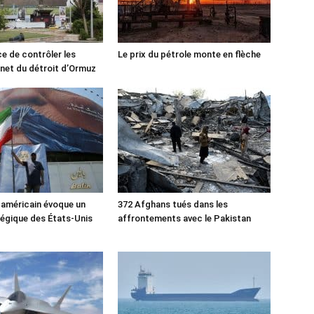
ce de contrôler les
Le prix du pétrole monte en flèche
rnet du détroit d’Ormuz
 américain évoque un
372 Afghans tués dans les
tégique des États-Unis
affrontements avec le Pakistan