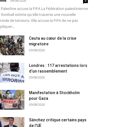
nnis
-
04/08/2026
0
 Palestine accuse la FIFA La Fédération palestinienne
 football estime qu'elle traverse une nouvelle
riode de tensions. Elle accuse la FIFA de ne pas
pliquer...
Ceuta au cœur de la crise
migratoire
03/08/2026
Londres : 117 arrestations lors
d’un rassemblement
03/08/2026
Manifestation à Stockholm
pour Gaza
03/08/2026
Sánchez critique certains pays
de l’UE