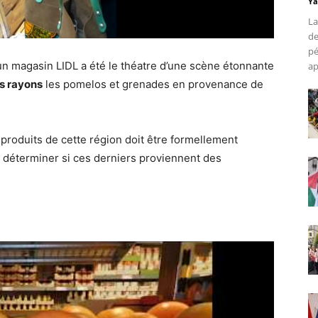
Ya
La
de
pé
un magasin LIDL a été le théatre d’une scène étonnante
ap
es rayons
les pomelos et grenades en provenance de
 produits de cette région doit être formellement
de déterminer si ces derniers proviennent des