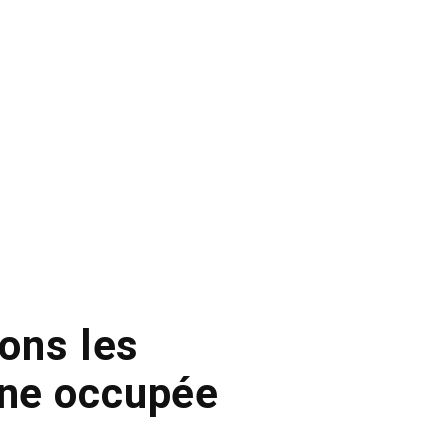
yons les
ine occupée