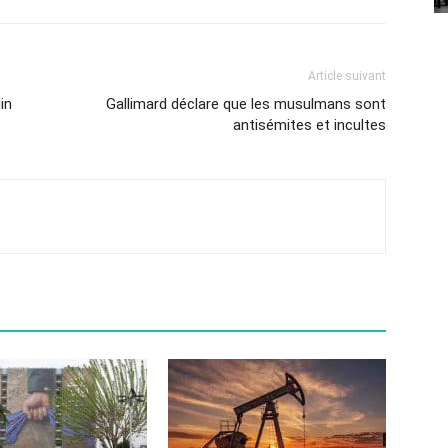
Article suivant
in
Gallimard déclare que les musulmans sont
antisémites et incultes