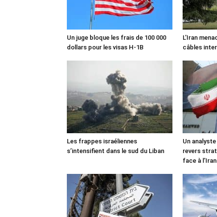
Un juge bloque les frais de 100 000
L’Iran mena
dollars pour les visas H-1B
câbles inte
Les frappes israéliennes
Un analyste
s’intensifient dans le sud du Liban
revers stra
face à l’Iran