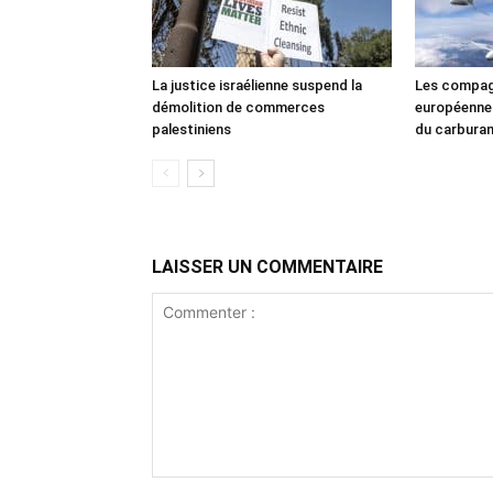
La justice israélienne suspend la
Les compag
démolition de commerces
européennes
palestiniens
du carbura
LAISSER UN COMMENTAIRE