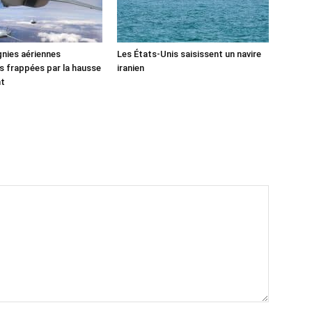
nies aériennes
Les États-Unis saisissent un navire
 frappées par la hausse
iranien
nt