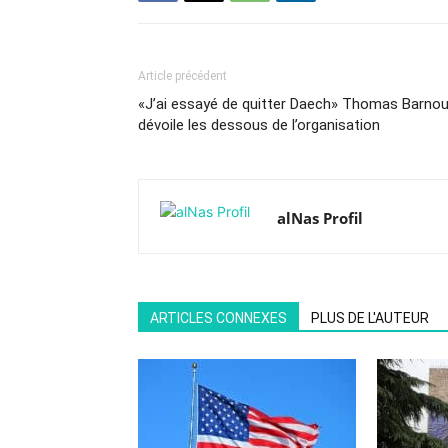
Article précédent
«J’ai essayé de quitter Daech» Thomas Barnou
dévoile les dessous de l’organisation
alNas Profil
ARTICLES CONNEXES
PLUS DE L'AUTEUR