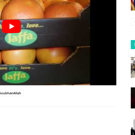
SoubhanAllah