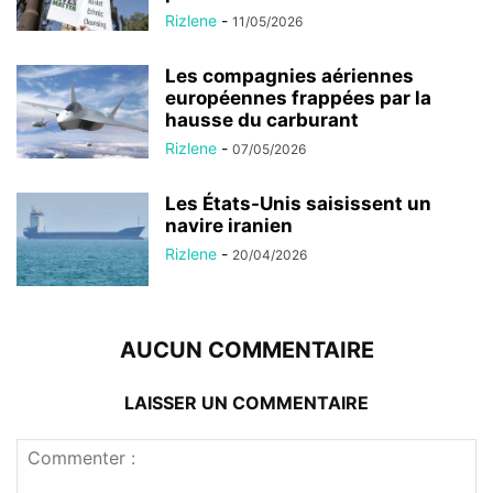
Rizlene
-
11/05/2026
Les compagnies aériennes
européennes frappées par la
hausse du carburant
Rizlene
-
07/05/2026
Les États-Unis saisissent un
navire iranien
Rizlene
-
20/04/2026
AUCUN COMMENTAIRE
LAISSER UN COMMENTAIRE