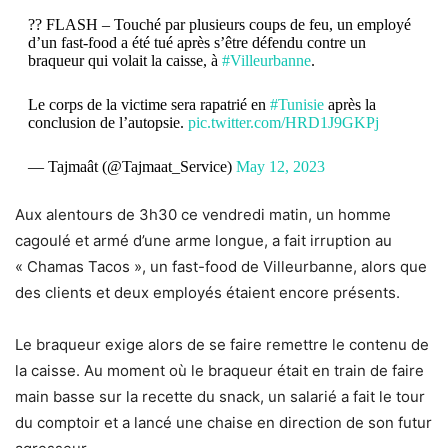
?? FLASH – Touché par plusieurs coups de feu, un employé
d’un fast-food a été tué après s’être défendu contre un
braqueur qui volait la caisse, à
#Villeurbanne
.
Le corps de la victime sera rapatrié en
#Tunisie
après la
conclusion de l’autopsie.
pic.twitter.com/HRD1J9GKPj
— Tajmaât (@Tajmaat_Service)
May 12, 2023
Aux alentours de 3h30 ce vendredi matin, un homme
cagoulé et armé d’une arme longue, a fait irruption au
« Chamas Tacos », un fast-food de Villeurbanne, alors que
des clients et deux employés étaient encore présents.
Le braqueur exige alors de se faire remettre le contenu de
la caisse. Au moment où le braqueur était en train de faire
main basse sur la recette du snack, un salarié a fait le tour
du comptoir et a lancé une chaise en direction de son futur