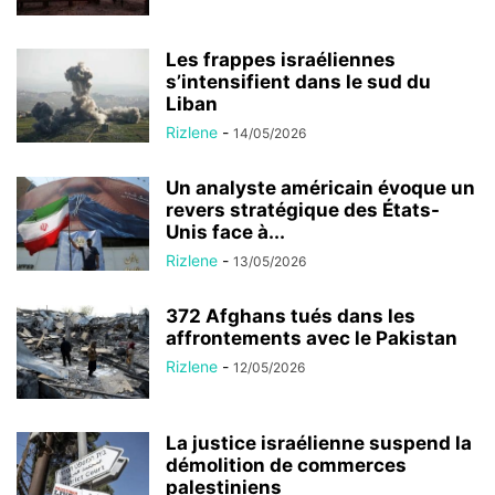
Les frappes israéliennes
s’intensifient dans le sud du
Liban
Rizlene
-
14/05/2026
Un analyste américain évoque un
revers stratégique des États-
Unis face à...
Rizlene
-
13/05/2026
372 Afghans tués dans les
affrontements avec le Pakistan
Rizlene
-
12/05/2026
La justice israélienne suspend la
démolition de commerces
palestiniens