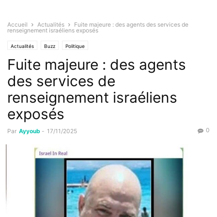
Accueil
Actualités
Fuite majeure : des agents des services de
renseignement israéliens exposés
Actualités
Buzz
Politique
Fuite majeure : des agents
des services de
renseignement israéliens
exposés
0
Par
Ayyoub
-
17/11/2025