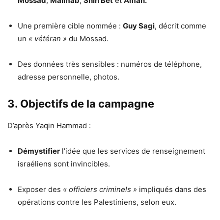
Mossad
,
Malmab
,
Shin Bet
et
Aman.
Une première cible nommée :
Guy Sagi
, décrit comme
un
« vétéran »
du Mossad.
Des données très sensibles : numéros de téléphone,
adresse personnelle, photos.
3. Objectifs de la campagne
D’après Yaqin Hammad :
Démystifier
l’idée que les services de renseignement
israéliens sont invincibles.
Exposer des
« officiers criminels »
impliqués dans des
opérations contre les Palestiniens, selon eux.