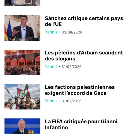
Sánchez critique certains pays
de l’UE
Yannis
-
03/08/2026
Les pèlerins d’Arbaïn scandent
des slogans
Yannis
-
31/07/2026
Les factions palestiniennes
exigent l’accord de Gaza
Yannis
-
31/07/2026
La FIFA critiquée pour Gianni
Infantino