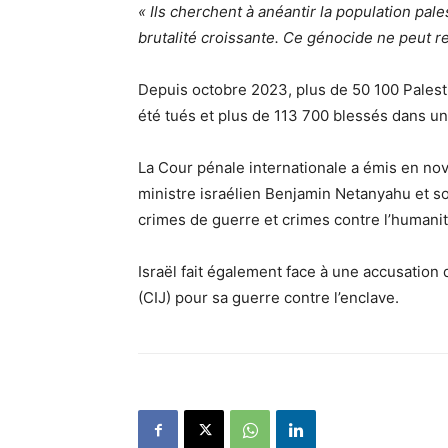
« Ils cherchent à anéantir la population pal
brutalité croissante. Ce génocide ne peut r
Depuis octobre 2023, plus de 50 100 Palest
été tués et plus de 113 700 blessés dans une
La Cour pénale internationale a émis en no
ministre israélien Benjamin Netanyahu et so
crimes de guerre et crimes contre l’humanit
Israël fait également face à une accusation 
(CIJ) pour sa guerre contre l’enclave.