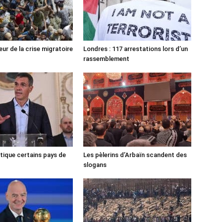
ur de la crise migratoire
Londres : 117 arrestations lors d’un
rassemblement
tique certains pays de
Les pèlerins d’Arbaïn scandent des
slogans