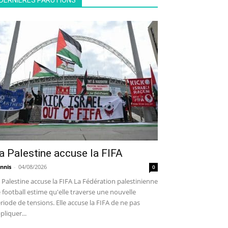
DERNIÈRES PARUTIONS
a Palestine accuse la FIFA
nnis
-
04/08/2026
0
 Palestine accuse la FIFA La Fédération palestinienne
 football estime qu'elle traverse une nouvelle
riode de tensions. Elle accuse la FIFA de ne pas
pliquer...