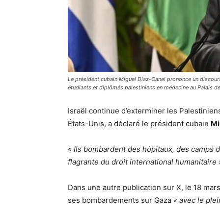
Le président cubain Miguel Díaz-Canel prononce un discours 
étudiants et diplômés palestiniens en médecine au Palais d
Israël continue d’exterminer les Palestinie
États-Unis, a déclaré le président cubain
Mi
« Ils bombardent des hôpitaux, des camps de 
flagrante du droit international humanitaire 
Dans une autre publication sur X, le 18 mars
ses bombardements sur Gaza
« avec le ple