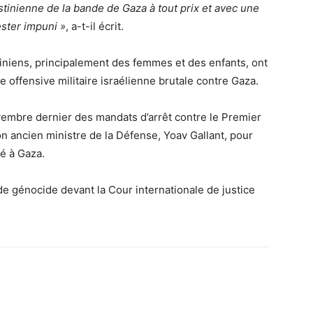
estinienne de la bande de Gaza à tout prix et avec une
ester impuni »
, a-t-il écrit.
iniens, principalement des femmes et des enfants, ont
 offensive militaire israélienne brutale contre Gaza.
vembre dernier des mandats d’arrêt contre le Premier
n ancien ministre de la Défense, Yoav Gallant, pour
é à Gaza.
de génocide devant la Cour internationale de justice