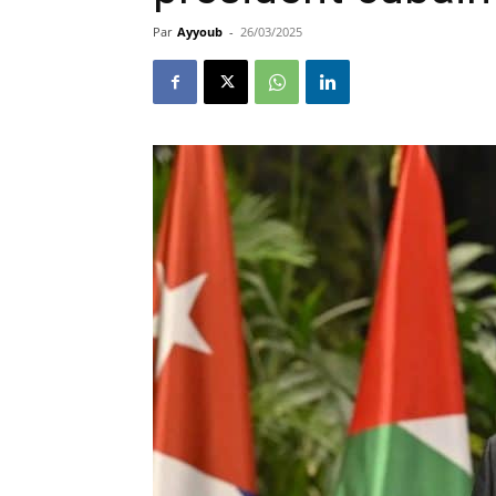
Par
Ayyoub
-
26/03/2025