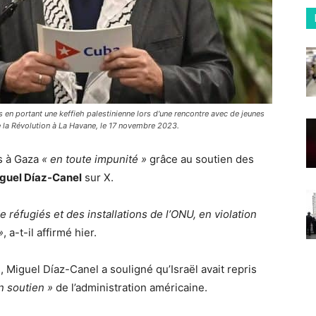
en portant une keffieh palestinienne lors d'une rencontre avec de jeunes
e la Révolution à La Havane, le 17 novembre 2023.
ns à Gaza
« en toute impunité »
grâce au soutien des
guel Díaz-Canel
sur X.
réfugiés et des installations de l’ONU, en violation
»
, a-t-il affirmé hier.
, Miguel Díaz-Canel a souligné qu’Israël avait repris
in soutien »
de l’administration américaine.