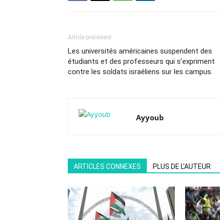
Article précédent
Les universités américaines suspendent des
étudiants et des professeurs qui s’expriment
contre les soldats israéliens sur les campus.
Ayyoub
ARTICLES CONNEXES
PLUS DE L'AUTEUR