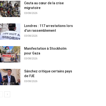
Ceuta au cœur de la crise
migratoire
03/08/2026
Londres : 117 arrestations lors
d’un rassemblement
03/08/2026
Manifestation à Stockholm
pour Gaza
03/08/2026
Sánchez critique certains pays
de l’UE
03/08/2026