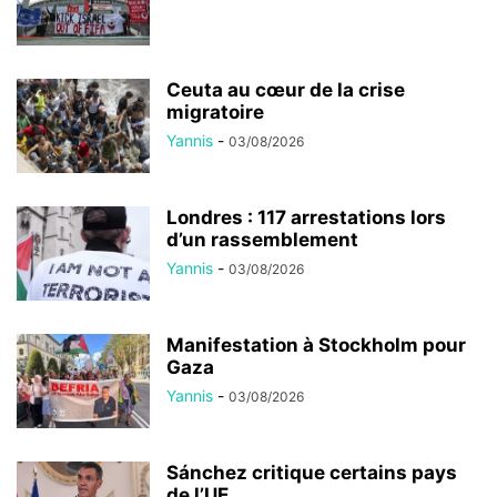
Ceuta au cœur de la crise
migratoire
Yannis
-
03/08/2026
Londres : 117 arrestations lors
d’un rassemblement
Yannis
-
03/08/2026
Manifestation à Stockholm pour
Gaza
Yannis
-
03/08/2026
Sánchez critique certains pays
de l’UE