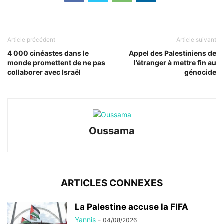
Article précédent
Article suivant
4 000 cinéastes dans le
Appel des Palestiniens de
monde promettent de ne pas
l’étranger à mettre fin au
collaborer avec Israël
génocide
Oussama
ARTICLES CONNEXES
La Palestine accuse la FIFA
Yannis
-
04/08/2026