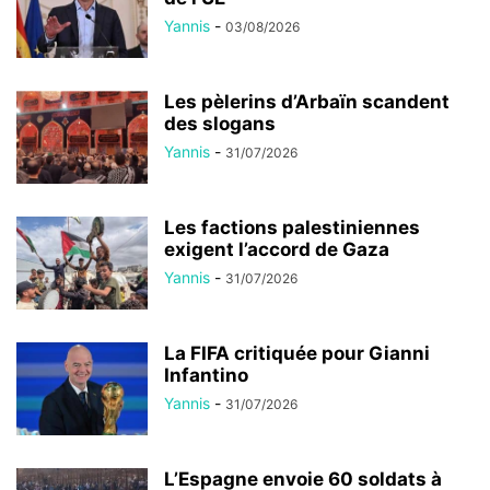
Yannis
-
03/08/2026
Les pèlerins d’Arbaïn scandent
des slogans
Yannis
-
31/07/2026
Les factions palestiniennes
exigent l’accord de Gaza
Yannis
-
31/07/2026
La FIFA critiquée pour Gianni
Infantino
Yannis
-
31/07/2026
L’Espagne envoie 60 soldats à