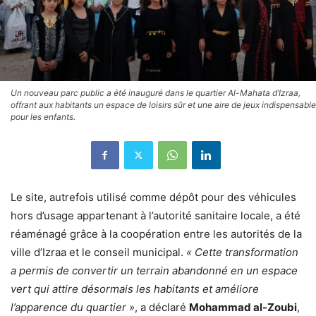
Un nouveau parc public a été inauguré dans le quartier Al-Mahata d’Izraa,
offrant aux habitants un espace de loisirs sûr et une aire de jeux indispensable
pour les enfants.
Le site, autrefois utilisé comme dépôt pour des véhicules
hors d’usage appartenant à l’autorité sanitaire locale, a été
réaménagé grâce à la coopération entre les autorités de la
ville d’Izraa et le conseil municipal.
« Cette transformation
a permis de convertir un terrain abandonné en un espace
vert qui attire désormais les habitants et améliore
l’apparence du quartier »
, a déclaré
Mohammad al-Zoubi
,