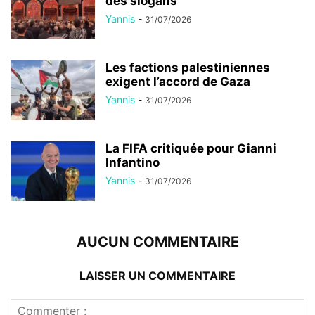
des slogans
Yannis
-
31/07/2026
Les factions palestiniennes
exigent l’accord de Gaza
Yannis
-
31/07/2026
La FIFA critiquée pour Gianni
Infantino
Yannis
-
31/07/2026
AUCUN COMMENTAIRE
LAISSER UN COMMENTAIRE