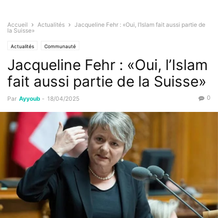
Accueil
Actualités
Jacqueline Fehr : «Oui, l’Islam fait aussi partie de
la Suisse»
Actualités
Communauté
Jacqueline Fehr : «Oui, l’Islam
fait aussi partie de la Suisse»
0
Par
Ayyoub
-
18/04/2025