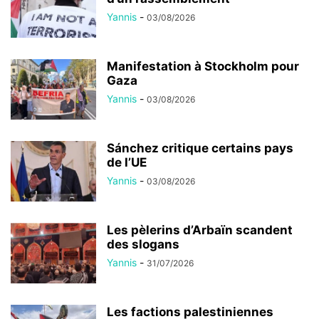
Yannis
-
03/08/2026
Manifestation à Stockholm pour
Gaza
Yannis
-
03/08/2026
Sánchez critique certains pays
de l’UE
Yannis
-
03/08/2026
Les pèlerins d’Arbaïn scandent
des slogans
Yannis
-
31/07/2026
Les factions palestiniennes