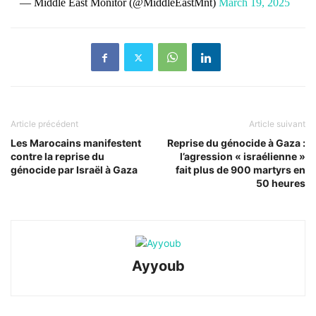
— Middle East Monitor (@MiddleEastMnt)
March 19, 2025
Article précédent
Article suivant
Les Marocains manifestent
Reprise du génocide à Gaza :
contre la reprise du
l’agression « israélienne »
génocide par Israël à Gaza
fait plus de 900 martyrs en
50 heures
Ayyoub