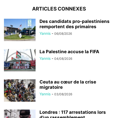
ARTICLES CONNEXES
Des candidats pro-palestiniens
remportent des primaires
Yannis
-
06/08/2026
La Palestine accuse la FIFA
Yannis
-
04/08/2026
Ceuta au cœur de la crise
migratoire
Yannis
-
03/08/2026
Londres : 117 arrestations lors
d’un rassemblement