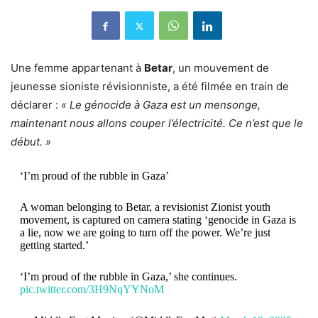
Une femme appartenant à
Betar
, un mouvement de
jeunesse sioniste révisionniste, a été filmée en train de
déclarer :
« Le génocide à Gaza est un mensonge,
maintenant nous allons couper l’électricité. Ce n’est que le
début. »
‘I’m proud of the rubble in Gaza’
A woman belonging to Betar, a revisionist Zionist youth
movement, is captured on camera stating ‘genocide in Gaza is
a lie, now we are going to turn off the power. We’re just
getting started.’
‘I’m proud of the rubble in Gaza,’ she continues.
pic.twitter.com/3H9NqYYNoM