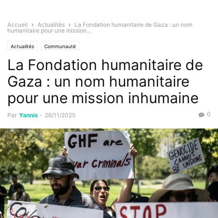
Accueil
Actualités
La Fondation humanitaire de Gaza : un nom
humanitaire pour une mission...
Actualités
Communauté
La Fondation humanitaire de
Gaza : un nom humanitaire
pour une mission inhumaine
0
Par
Yannis
-
26/11/2025