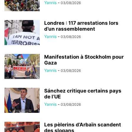
Yannis
-
03/08/2026
Londres : 117 arrestations lors
d’un rassemblement
Yannis
-
03/08/2026
Manifestation à Stockholm pour
Gaza
Yannis
-
03/08/2026
Sánchez critique certains pays
de l’UE
Yannis
-
03/08/2026
Les pèlerins d’Arbaïn scandent
des slogans