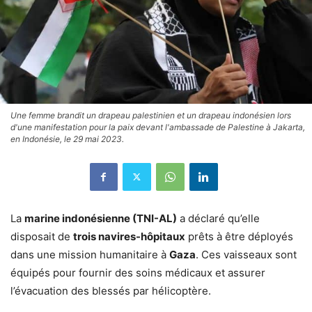
Une femme brandit un drapeau palestinien et un drapeau indonésien lors
d'une manifestation pour la paix devant l'ambassade de Palestine à Jakarta,
en Indonésie, le 29 mai 2023.
La
marine indonésienne (TNI-AL)
a déclaré qu’elle
disposait de
trois navires-hôpitaux
prêts à être déployés
dans une mission humanitaire à
Gaza
. Ces vaisseaux sont
équipés pour fournir des soins médicaux et assurer
l’évacuation des blessés par hélicoptère.