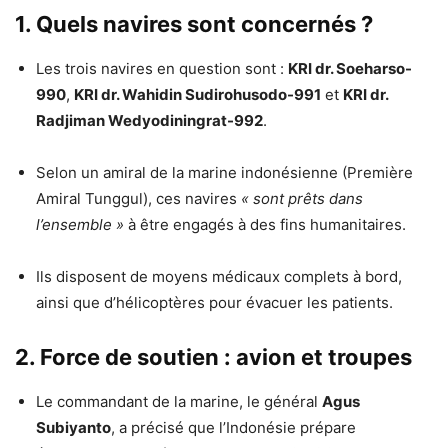
1. Quels navires sont concernés ?
Les trois navires en question sont :
KRI dr. Soeharso-
990
,
KRI dr. Wahidin Sudirohusodo-991
et
KRI dr.
Radjiman Wedyodiningrat-992
.
Selon un amiral de la marine indonésienne (Première
Amiral Tunggul), ces navires
« sont prêts dans
l’ensemble »
à être engagés à des fins humanitaires.
Ils disposent de moyens médicaux complets à bord,
ainsi que d’hélicoptères pour évacuer les patients.
2. Force de soutien : avion et troupes
Le commandant de la marine, le général
Agus
Subiyanto
, a précisé que l’Indonésie prépare