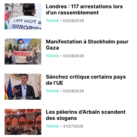
Londres : 117 arrestations lors
d’un rassemblement
Yannis
-
03/08/2026
Manifestation à Stockholm pour
Gaza
Yannis
-
03/08/2026
Sánchez critique certains pays
de l’UE
Yannis
-
03/08/2026
Les pèlerins d’Arbaïn scandent
des slogans
Yannis
-
31/07/2026