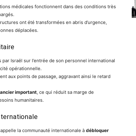
tions médicales fonctionnent dans des conditions très
hargés.
tructures ont été transformées en abris d’urgence,
rsonnes déplacées.
taire
ar Israël sur l’entrée de son personnel international
cité opérationnelle.
nt aux points de passage, aggravant ainsi le retard
inancier important
, ce qui réduit sa marge de
esoins humanitaires.
internationale
 appelle la communauté internationale à
débloquer