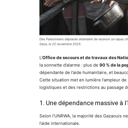
Des Palestiniens déplacés attendent de recevoir un repas ch
Gaza, le 22 novembre 2025.
L’
Office de secours et de travaux des Nati
la sonnette d’alarme : plus de
90 % de la po
dépendante de l’aide humanitaire, et beauc
Cette situation met en lumière l’ampleur de 
logistiques et des restrictions au passage de
1. Une dépendance massive à l’
Selon l’UNRWA, la majorité des Gazaouis ne
l’aide internationale.