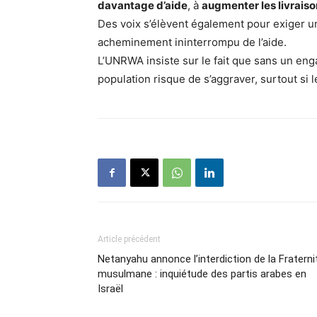
davantage d’aide
, à
augmenter les livrais
Des voix s’élèvent également pour exiger 
acheminement ininterrompu de l’aide.
L’UNRWA insiste sur le fait que sans un enga
population risque de s’aggraver, surtout si 
Article précédent
Netanyahu annonce l’interdiction de la Fraterni
musulmane : inquiétude des partis arabes en
Israël