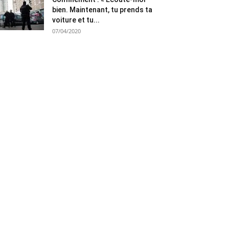
bien. Maintenant, tu prends ta
voiture et tu...
07/04/2020