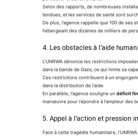
Selon des rapports, de nombreuses installa
tendues, et les services de santé sont surc
De plus, l’agence rappelle que 100 de ses s
hébergeant des dizaines de milliers de pe
4. Les obstacles à l’aide humani
L’UNRWA dénonce les restrictions imposées p
dans la bande de Gaza, ce qui limite sa capa
Ces restrictions contribuent à un engorgeme
dans la distribution de l’aide.
En parallèle, l’agence souligne un
déficit f
manœuvre pour répondre à l’ampleur des b
5. Appel à l’action et pression 
Face à cette tragédie humanitaire, l’UNRWA