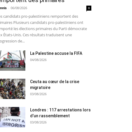
emportent des primaires
nnis
-
06/08/2026
0
s candidats pro-palestiniens remportent des
imaires Plusieurs candidats pro-palestiniens ont
mporté les élections primaires du Parti démocrate
x États-Unis. Ces résultats traduisent une
ogression de...
La Palestine accuse la FIFA
04/08/2026
Ceuta au cœur de la crise
migratoire
03/08/2026
Londres : 117 arrestations lors
d’un rassemblement
03/08/2026