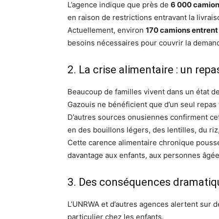
L’agence indique que près de
6 000 camion
en raison de restrictions entravant la livrais
Actuellement, environ
170 camions entrent
besoins nécessaires pour couvrir la demand
2. La crise alimentaire : un rep
Beaucoup de familles vivent dans un état d
Gazouis ne bénéficient que d’un seul repas 
D’autres sources onusiennes confirment cette
en des bouillons légers, des lentilles, du riz
Cette carence alimentaire chronique pousse
davantage aux enfants, aux personnes âgée
3. Des conséquences dramatiqu
L’UNRWA et d’autres agences alertent sur 
particulier chez les enfants.