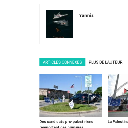
Yannis
ARTICLES CONNEXES
PLUS DE L'AUTEUR
Des candidats pro-palestiniens
La Palestin
remportent des primaires