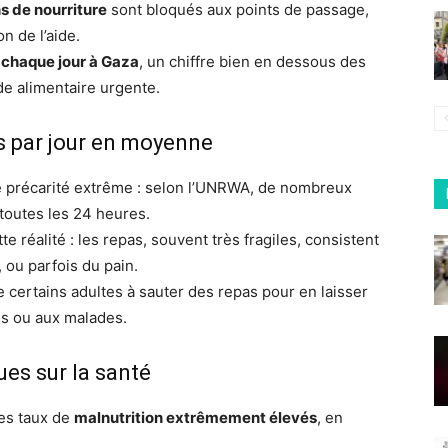
s de nourriture
sont bloqués aux points de passage,
on de l’aide.
 chaque jour à Gaza
, un chiffre bien en dessous des
e alimentaire urgente.
as par jour en moyenne
e précarité extrême : selon l’UNRWA, de nombreux
toutes les 24 heures.
 réalité : les repas, souvent très fragiles, consistent
, ou parfois du pain.
 certains adultes à sauter des repas pour en laisser
s ou aux malades.
es sur la santé
des taux de
malnutrition extrêmement élevés
, en