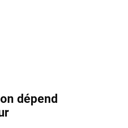
tion dépend
ur