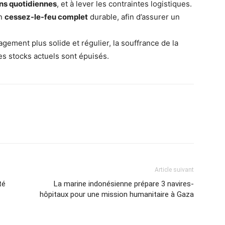
ons quotidiennes
, et à lever les contraintes logistiques.
un
cessez-le-feu complet
durable, afin d’assurer un
gement plus solide et régulier, la souffrance de la
les stocks actuels sont épuisés.
Article suivant
té
La marine indonésienne prépare 3 navires-
hôpitaux pour une mission humanitaire à Gaza