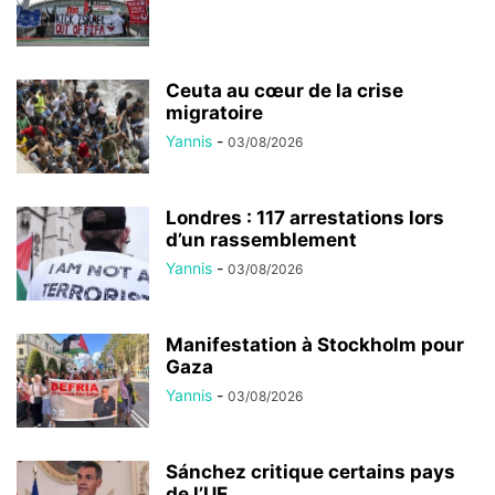
Ceuta au cœur de la crise
migratoire
Yannis
-
03/08/2026
Londres : 117 arrestations lors
d’un rassemblement
Yannis
-
03/08/2026
Manifestation à Stockholm pour
Gaza
Yannis
-
03/08/2026
Sánchez critique certains pays
de l’UE