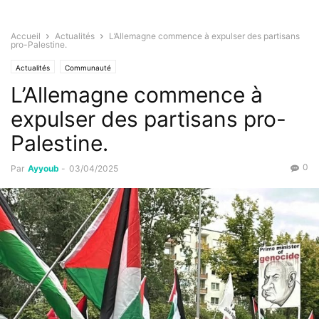
Accueil
Actualités
L’Allemagne commence à expulser des partisans
pro-Palestine.
Actualités
Communauté
L’Allemagne commence à
expulser des partisans pro-
Palestine.
0
Par
Ayyoub
-
03/04/2025