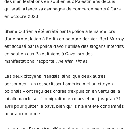
des manifestations en soutien aux Palestiniens depuis
qu’Israël a lancé sa campagne de bombardements à Gaza
en octobre 2023.
Shane O’Brien a été arrêté par la police allemande lors
d’une protestation à Berlin en octobre dernier. Bert Murray
est accusé par la police d’avoir utilisé des slogans interdits
en soutien aux Palestiniens à Gaza lors des
manifestations, rapporte
The Irish Times
.
Les deux citoyens irlandais, ainsi que deux autres
personnes – un ressortissant américain et un citoyen
polonais – ont reçu des ordres d’expulsion en vertu de la
loi allemande sur l’immigration en mars et ont jusqu’au 21
avril pour quitter le pays, bien qu’ils n’aient été condamnés
pour aucun crime.
Les ordres d’expulsion allèguent que le comportement des