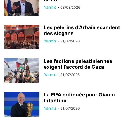
Yannis
-
03/08/2026
Les pèlerins d’Arbaïn scandent
des slogans
Yannis
-
31/07/2026
Les factions palestiniennes
exigent l’accord de Gaza
Yannis
-
31/07/2026
La FIFA critiquée pour Gianni
Infantino
Yannis
-
31/07/2026