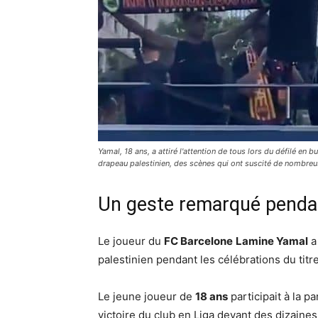
Yamal, 18 ans, a attiré l'attention de tous lors du défilé en bu
drapeau palestinien, des scènes qui ont suscité de nombreus
Un geste remarqué pendan
Le joueur du
FC Barcelone
Lamine Yamal
a 
palestinien pendant les célébrations du tit
Le jeune joueur de
18 ans
participait à la 
victoire du club en Liga devant des dizaines