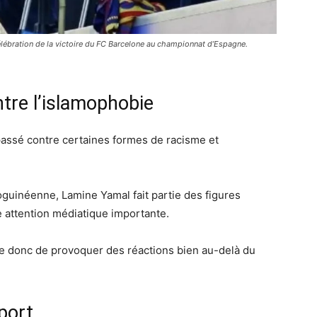
élébration de la victoire du FC Barcelone au championnat d’Espagne.
tre l’islamophobie
passé contre certaines formes de racisme et
toguinéenne,
Lamine Yamal
fait partie des figures
e attention médiatique importante.
e donc de provoquer des réactions bien au-delà du
port