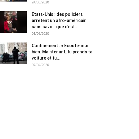
24/03/2020
Etats-Unis : des policiers
arrêtent un afro-américain
sans savoir que c’est...
01/06/2020
Confinement : « Ecoute-moi
bien. Maintenant, tu prends ta
voiture et tu...
07/04/2020