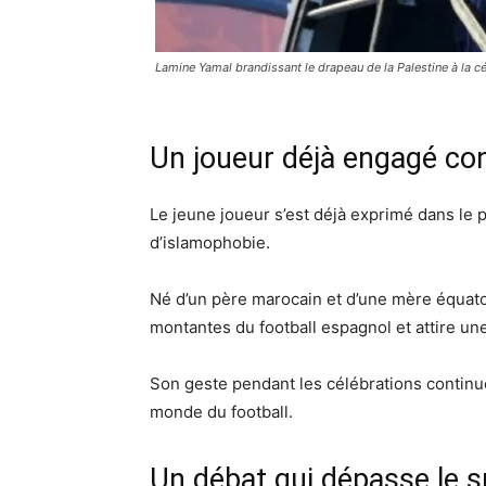
Lamine Yamal brandissant le drapeau de la Palestine à la c
Un joueur déjà engagé con
Le jeune joueur s’est déjà exprimé dans le 
d’islamophobie.
Né d’un père marocain et d’une mère équa
montantes du football espagnol et attire un
Son geste pendant les célébrations continu
monde du football.
Un débat qui dépasse le s