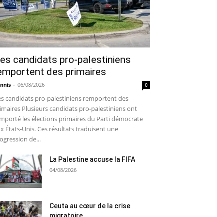
es candidats pro-palestiniens
emportent des primaires
nnis
-
06/08/2026
0
s candidats pro-palestiniens remportent des
imaires Plusieurs candidats pro-palestiniens ont
mporté les élections primaires du Parti démocrate
x États-Unis. Ces résultats traduisent une
ogression de...
La Palestine accuse la FIFA
04/08/2026
Ceuta au cœur de la crise
migratoire