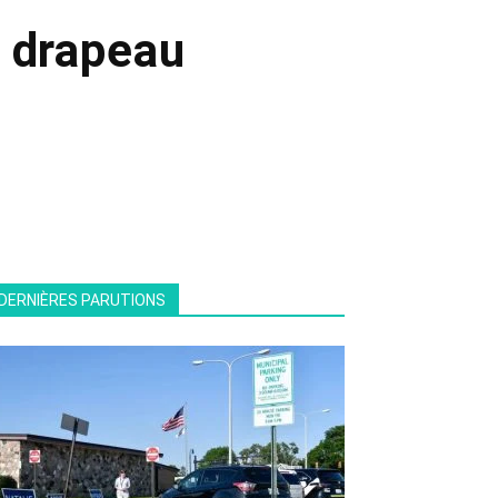
n drapeau
DERNIÈRES PARUTIONS