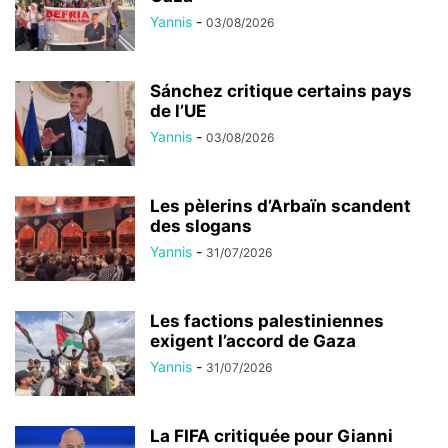
Yannis
-
03/08/2026
Sánchez critique certains pays
de l’UE
Yannis
-
03/08/2026
Les pèlerins d’Arbaïn scandent
des slogans
Yannis
-
31/07/2026
Les factions palestiniennes
exigent l’accord de Gaza
Yannis
-
31/07/2026
La FIFA critiquée pour Gianni