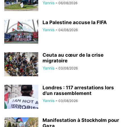
Yannis
-
06/08/2026
La Palestine accuse la FIFA
Yannis
-
04/08/2026
Ceuta au cœur de la crise
migratoire
Yannis
-
03/08/2026
Londres : 117 arrestations lors
d’un rassemblement
Yannis
-
03/08/2026
Manifestation à Stockholm pour
Gaza