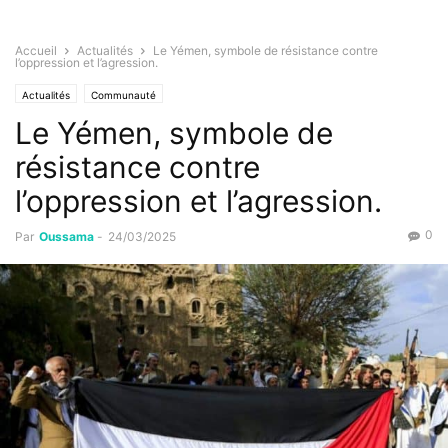
Accueil
Actualités
Le Yémen, symbole de résistance contre
l’oppression et l’agression.
Actualités
Communauté
Le Yémen, symbole de
résistance contre
l’oppression et l’agression.
0
Par
Oussama
-
24/03/2025