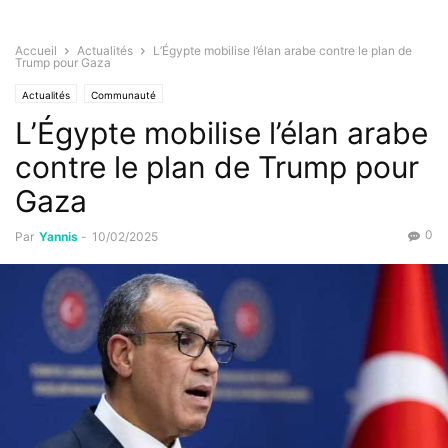
Accueil
Actualités
L’Égypte mobilise l’élan arabe contre le plan de
Trump pour Gaza
Actualités
Communauté
L’Égypte mobilise l’élan arabe
contre le plan de Trump pour
Gaza
0
Par
Yannis
-
10/02/2025