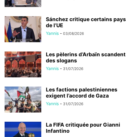
Sánchez critique certains pays
de l’UE
Yannis
-
03/08/2026
Les pèlerins d’Arbaïn scandent
des slogans
Yannis
-
31/07/2026
Les factions palestiniennes
exigent l’accord de Gaza
Yannis
-
31/07/2026
La FIFA critiquée pour Gianni
Infantino