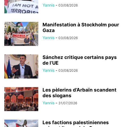
Yannis
-
03/08/2026
Manifestation à Stockholm pour
Gaza
Yannis
-
03/08/2026
Sánchez critique certains pays
de l’UE
Yannis
-
03/08/2026
Les pèlerins d’Arbaïn scandent
des slogans
Yannis
-
31/07/2026
Les factions palestiniennes