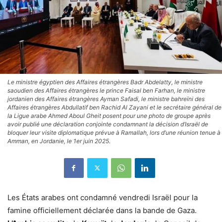
Le ministre égyptien des Affaires étrangères Badr Abdelatty, le ministre
saoudien des Affaires étrangères le prince Faisal ben Farhan, le ministre
jordanien des Affaires étrangères Ayman Safadi, le ministre bahreïni des
Affaires étrangères Abdullatif ben Rachid Al Zayani et le secrétaire général de
la Ligue arabe Ahmed Aboul Gheit posent pour une photo de groupe après
avoir publié une déclaration conjointe condamnant la décision d’Israël de
bloquer leur visite diplomatique prévue à Ramallah, lors d’une réunion tenue à
Amman, en Jordanie, le 1er juin 2025.
Les États arabes ont condamné vendredi Israël pour la
famine officiellement déclarée dans la bande de Gaza.