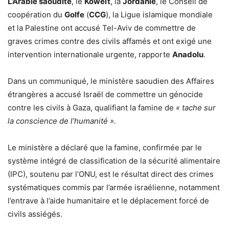
L’Arabie saoudite
, le
Koweït
, la
Jordanie
, le Conseil de
coopération du
Golfe
(
CCG
), la Ligue islamique mondiale
et la Palestine ont accusé Tel-Aviv de commettre de
graves crimes contre des civils affamés et ont exigé une
intervention internationale urgente, rapporte
Anadolu
.
Dans un communiqué, le ministère saoudien des Affaires
étrangères a accusé Israël de commettre un génocide
contre les civils à Gaza, qualifiant la famine de
« tache sur
la conscience de l’humanité ».
Le ministère a déclaré que la famine, confirmée par le
système intégré de classification de la sécurité alimentaire
(IPC), soutenu par l’ONU, est le résultat direct des crimes
systématiques commis par l’armée israélienne, notamment
l’entrave à l’aide humanitaire et le déplacement forcé de
civils assiégés.