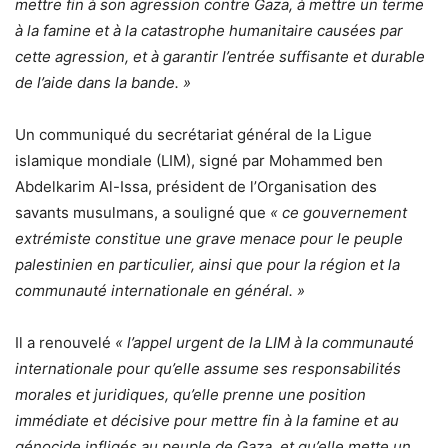
mettre fin à son agression contre Gaza, à mettre un terme
à la famine et à la catastrophe humanitaire causées par
cette agression, et à garantir l’entrée suffisante et durable
de l’aide dans la bande. »
Un communiqué du secrétariat général de la Ligue
islamique mondiale (LIM), signé par Mohammed ben
Abdelkarim Al-Issa, président de l’Organisation des
savants musulmans, a souligné que
« ce gouvernement
extrémiste constitue une grave menace pour le peuple
palestinien en particulier, ainsi que pour la région et la
communauté internationale en général. »
Il a renouvelé
« l’appel urgent de la LIM à la communauté
internationale pour qu’elle assume ses responsabilités
morales et juridiques, qu’elle prenne une position
immédiate et décisive pour mettre fin à la famine et au
génocide infligés au peuple de Gaza, et qu’elle mette un