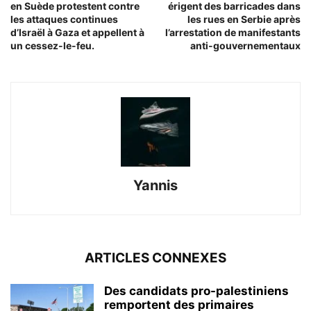
en Suède protestent contre
érigent des barricades dans
les attaques continues
les rues en Serbie après
d’Israël à Gaza et appellent à
l’arrestation de manifestants
un cessez-le-feu.
anti-gouvernementaux
Yannis
ARTICLES CONNEXES
Des candidats pro-palestiniens
remportent des primaires