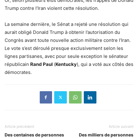
Or, selon plusieurs élus démocrates, les frappes de Donald
Trump contre l’Iran violent cette résolution.
La semaine dernière, le Sénat a rejeté une résolution qui
aurait obligé Donald Trump à obtenir l’autorisation du
Congrès avant toute nouvelle action militaire contre l’Iran.
Le vote s’est déroulé presque exclusivement selon les
lignes partisanes, avec pour seule exception le sénateur
républicain
Rand Paul
(
Kentucky
), qui a voté aux côtés des
démocrates.
Article précédent
Article suivant
Des centaines de personnes
Des milliers de personnes