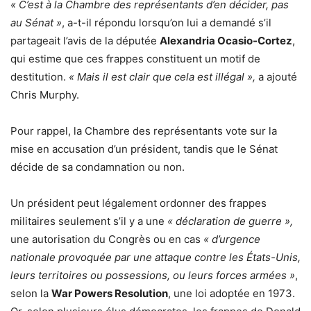
« C’est à la Chambre des représentants d’en décider, pas
au Sénat »
, a-t-il répondu lorsqu’on lui a demandé s’il
partageait l’avis de la députée
Alexandria Ocasio-Cortez
,
qui estime que ces frappes constituent un motif de
destitution.
« Mais il est clair que cela est illégal »,
a ajouté
Chris Murphy.
Pour rappel, la Chambre des représentants vote sur la
mise en accusation d’un président, tandis que le Sénat
décide de sa condamnation ou non.
Un président peut légalement ordonner des frappes
militaires seulement s’il y a une
« déclaration de guerre »,
une autorisation du Congrès ou en cas
« d’urgence
nationale provoquée par une attaque contre les États-Unis,
leurs territoires ou possessions, ou leurs forces armées »
,
selon la
War Powers Resolution
, une loi adoptée en 1973.