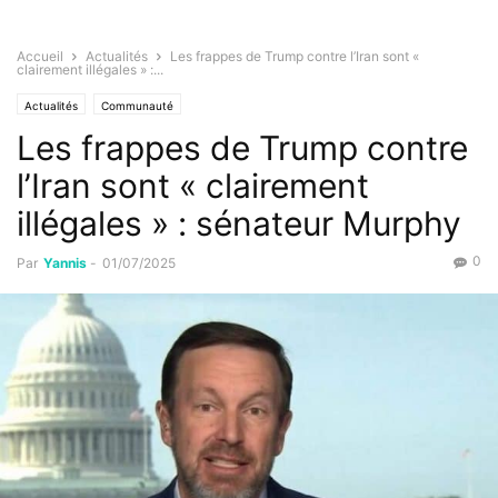
Accueil
Actualités
Les frappes de Trump contre l’Iran sont «
clairement illégales » :...
Actualités
Communauté
Les frappes de Trump contre
l’Iran sont « clairement
illégales » : sénateur Murphy
0
Par
Yannis
-
01/07/2025