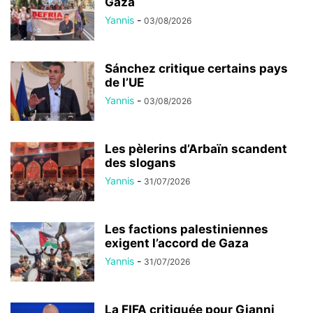
Gaza
Yannis
-
03/08/2026
Sánchez critique certains pays
de l’UE
Yannis
-
03/08/2026
Les pèlerins d’Arbaïn scandent
des slogans
Yannis
-
31/07/2026
Les factions palestiniennes
exigent l’accord de Gaza
Yannis
-
31/07/2026
La FIFA critiquée pour Gianni