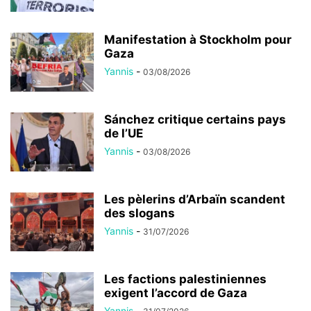
Manifestation à Stockholm pour
Gaza
Yannis
-
03/08/2026
Sánchez critique certains pays
de l’UE
Yannis
-
03/08/2026
Les pèlerins d’Arbaïn scandent
des slogans
Yannis
-
31/07/2026
Les factions palestiniennes
exigent l’accord de Gaza
Yannis
-