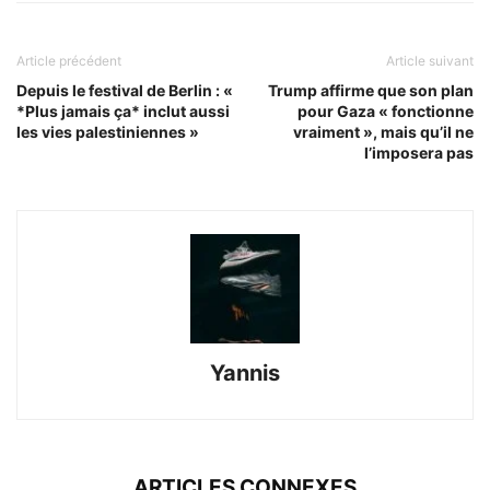
Article précédent
Article suivant
Depuis le festival de Berlin : «
Trump affirme que son plan
*Plus jamais ça* inclut aussi
pour Gaza « fonctionne
les vies palestiniennes »
vraiment », mais qu’il ne
l’imposera pas
Yannis
ARTICLES CONNEXES