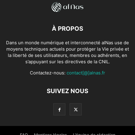
À PROPOS
Dans un monde numérique et interconnecté alNas use de
moyens techniques actuels pour protéger la Vie privée et
la liberté de ses utilisateurs, membres ou adhérents, en
s’appuyant sur les directives de la CNIL.
Contactez-nous:
contact[@]alnas.fr
SUIVEZ NOUS
FAQ
Mentions légales
L’équipe de rédaction