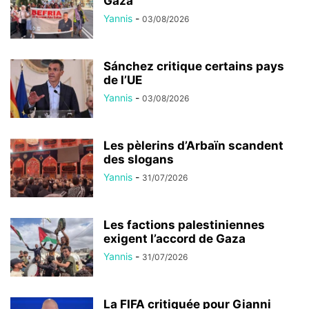
Gaza
Yannis
-
03/08/2026
Sánchez critique certains pays
de l’UE
Yannis
-
03/08/2026
Les pèlerins d’Arbaïn scandent
des slogans
Yannis
-
31/07/2026
Les factions palestiniennes
exigent l’accord de Gaza
Yannis
-
31/07/2026
La FIFA critiquée pour Gianni