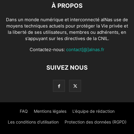
À PROPOS
Dans un monde numérique et interconnecté alNas use de
moyens techniques actuels pour protéger la Vie privée et
la liberté de ses utilisateurs, membres ou adhérents, en
s’appuyant sur les directives de la CNIL.
Contactez-nous:
contact[@]alnas.fr
SUIVEZ NOUS
FAQ
Mentions légales
L’équipe de rédaction
Les conditions d’utilisation
Protection des données (RGPD)