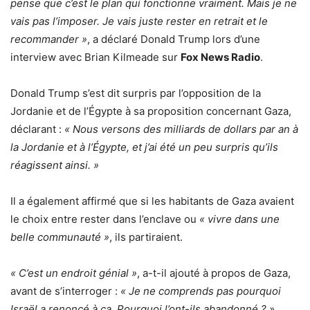
pense que c’est le plan qui fonctionne vraiment. Mais je ne
vais pas l’imposer. Je vais juste rester en retrait et le
recommander »
, a déclaré Donald Trump lors d’une
interview avec Brian Kilmeade sur
Fox News Radio
.
Donald Trump s’est dit surpris par l’opposition de la
Jordanie et de l’Égypte à sa proposition concernant Gaza,
déclarant :
« Nous versons des milliards de dollars par an à
la Jordanie et à l’Égypte, et j’ai été un peu surpris qu’ils
réagissent ainsi. »
Il a également affirmé que si les habitants de Gaza avaient
le choix entre rester dans l’enclave ou
« vivre dans une
belle communauté »
, ils partiraient.
« C’est un endroit génial »
, a-t-il ajouté à propos de Gaza,
avant de s’interroger :
« Je ne comprends pas pourquoi
Israël a renoncé à ça. Pourquoi l’ont-ils abandonné ? »