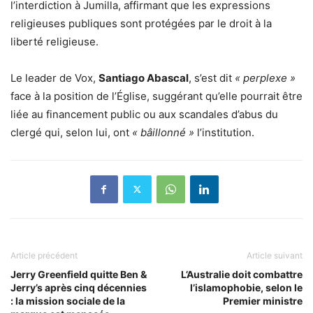
l’interdiction à Jumilla, affirmant que les expressions
religieuses publiques sont protégées par le droit à la
liberté religieuse.
Le leader de Vox,
Santiago Abascal
, s’est dit
« perplexe »
face à la position de l’Église, suggérant qu’elle pourrait être
liée au financement public ou aux scandales d’abus du
clergé qui, selon lui, ont
« bâillonné »
l’institution.
Article précédent
Article suivant
Jerry Greenfield quitte Ben &
L’Australie doit combattre
Jerry’s après cinq décennies
l’islamophobie, selon le
: la mission sociale de la
Premier ministre