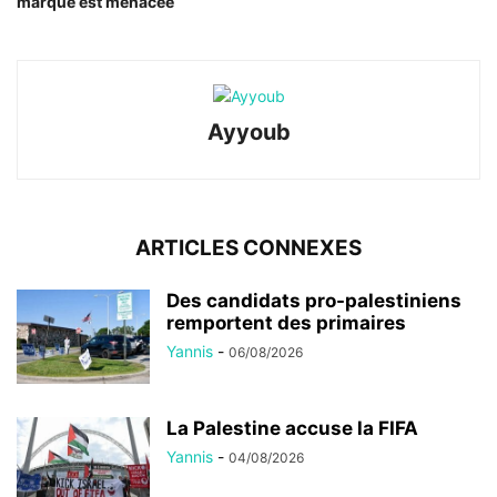
marque est menacée
Ayyoub
ARTICLES CONNEXES
Des candidats pro-palestiniens
remportent des primaires
Yannis
-
06/08/2026
La Palestine accuse la FIFA
Yannis
-
04/08/2026