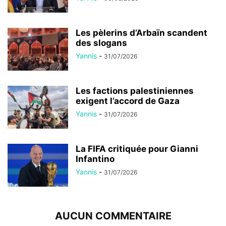
Les pèlerins d’Arbaïn scandent
des slogans
Yannis
-
31/07/2026
Les factions palestiniennes
exigent l’accord de Gaza
Yannis
-
31/07/2026
La FIFA critiquée pour Gianni
Infantino
Yannis
-
31/07/2026
AUCUN COMMENTAIRE