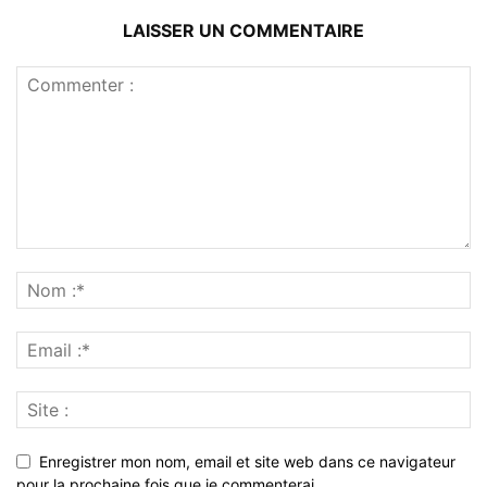
LAISSER UN COMMENTAIRE
Enregistrer mon nom, email et site web dans ce navigateur
pour la prochaine fois que je commenterai.