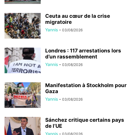
Ceuta au cœur de la crise
migratoire
Yannis
-
03/08/2026
Londres : 117 arrestations lors
d’un rassemblement
Yannis
-
03/08/2026
Manifestation à Stockholm pour
Gaza
Yannis
-
03/08/2026
Sánchez critique certains pays
de l’UE
Yannis
-
03/08/2026